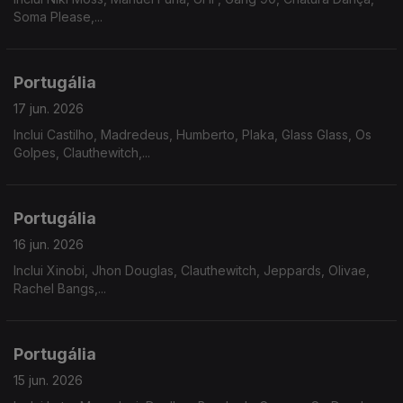
Soma Please,...
Portugália
17 jun. 2026
Inclui Castilho, Madredeus, Humberto, Plaka, Glass Glass, Os
Golpes, Clauthewitch,...
Portugália
16 jun. 2026
Inclui Xinobi, Jhon Douglas, Clauthewitch, Jeppards, Olivae,
Rachel Bangs,...
Portugália
15 jun. 2026