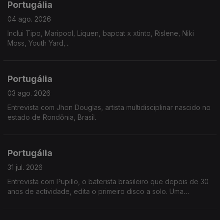
Portugália
04 ago. 2026
Inclui Tipo, Maripool, Liquen, bapcat x xtinto, Rislene, Niki
Moss, Youth Yard,...
Portugália
03 ago. 2026
Entrevista com Jhon Douglas, artista multidisciplinar nascido no
estado de Rondônia, Brasil.
Portugália
31 jul. 2026
Entrevista com Pupillo, o baterista brasileiro que depois de 30
anos de actividade, edita o primeiro disco a solo. Uma
fascinante jornada pela riqueza ritmica do nordeste brasileiro.