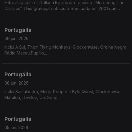
Entrevista com os Rollana Beat sobre o disco "Murdering The
Classics". Uma gravação obscura efectuada em 2001 que
chegou ao formato fisico 25 anos depois.
Portugália
09 jun. 2026
Inclui A Sul, Them Flying Monkeys, Glockenwise, Orelha Negra,
Rádio Macau,Pupillo,...
Portugália
08 jun. 2026
Inclui Samalandra, Mirror People ft Kyle Quest, Glockenwise,
Mafalda, Devlloz, Cat Soup,...
Portugália
05 jun. 2026