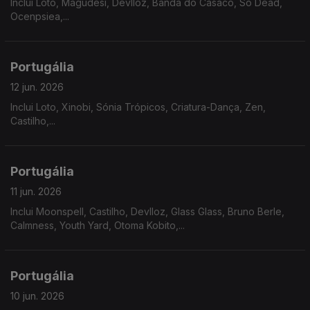
Inclui Loto, Magudesi, Devlloz, Banda do Casaco, So Dead,
Ocenpsiea,...
Portugália
12 jun. 2026
Inclui Loto, Xinobi, Sónia Trópicos, Criatura-Dança, Zen,
Castilho,...
Portugália
11 jun. 2026
Inclui Moonspell, Castilho, Devlloz, Glass Glass, Bruno Berle,
Calmness, Youth Yard, Otoma Kobito,...
Portugália
10 jun. 2026