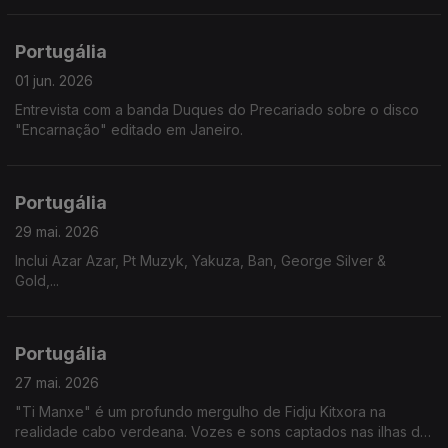
Portugália
01 jun. 2026
Entrevista com a banda Duques do Precariado sobre o disco
"Encarnação" editado em Janeiro.
Portugália
29 mai. 2026
Inclui Azar Azar, Pt Muzyk, Yakuza, Ban, George Silver &
Gold,...
Portugália
27 mai. 2026
"Ti Manxe" é um profundo mergulho de Fidju Kitxora na
realidade cabo verdeana. Vozes e sons captados nas ilhas de