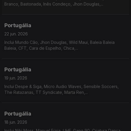
Branco, Bastonada, Inês Condeço, Jhon Douglas,...
Portugália
22 jun. 2026
Inclui Mundo Cão, Jhon Douglas, Wild Maui, Baleia Baleia
Baleia, CFT, Cara de Espelho, Chica,...
Portugália
19 jun. 2026
Inclui Despe & Siga, Micro Audio Waves, Sensible Soccers,
The Ratazanas, TT Syndicate, Marta Ren,...
Portugália
18 jun. 2026
Inclui Niki Moss, Manuel Fúria, UHF, Gang 90, Criatura Dança,