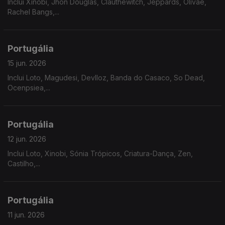
Inclui Xinobi, Jhon Douglas, Clauthewitch, Jeppards, Olivae,
Rachel Bangs,...
Portugália
15 jun. 2026
Inclui Loto, Magudesi, Devlloz, Banda do Casaco, So Dead,
Ocenpsiea,...
Portugália
12 jun. 2026
Inclui Loto, Xinobi, Sónia Trópicos, Criatura-Dança, Zen,
Castilho,...
Portugália
11 jun. 2026