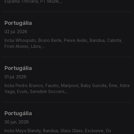
Espama Trincana, PT Muzik,...
Portugália
02 jul. 2026
Inclui Whosputo, Bruno Berle, Peixe Avião, Bandua, Cabrita,
From Atomic, Libra,...
Portugália
01 jul. 2026
Inclui Pedro Branco, Fausto, Maripool, Baby Suicida, Éme, Astra
Vaga, Evols, Sensible Soccers,...
Portugália
30 jun. 2026
Inclui Maya Blandy, Bandua, Glass Glass, Exclusive, Os