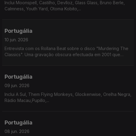
Inclui Moonspell, Castilho, Devlloz, Glass Glass, Bruno Berle,
Calmness, Youth Yard, Otoma Kobito,...
Portugália
10 jun. 2026
Entrevista com os Rollana Beat sobre o disco "Murdering The
Classics". Uma gravação obscura efectuada em 2001 que
chegou ao formato fisico 25 anos depois.
Portugália
09 jun. 2026
Inclui A Sul, Them Flying Monkeys, Glockenwise, Orelha Negra,
Rádio Macau,Pupillo,...
Portugália
08 jun. 2026