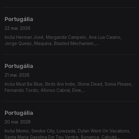
Portugália
22 mai. 2026
Inclui Herman José, Margarida Campelo, Ana Lua Caiano,
Jorge Queijo, Maquina, Blasted Mechanism.,....
Portugália
21 mai. 2026
Inclui Must Be Blue, Birds Are Indie, Stone Dead, Soma Please,
Fernando Tordo, Afonso Cabral, Éme,...
Portugália
20 mai. 2026
Inclui Momo, Smoke City, Lowzada, Dylan Went On Vacations,
Santa Maria Gasolina Em Teu Ventre, Bonança, Calcutá,...