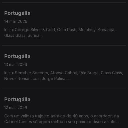
Portugália
14 mai. 2026
Inclui George Silver & Gold, Octa Push, Melohmy, Bonança,
Glass Glass, Surma,...
Portugália
13 mai. 2026
Inclui Sensible Soccers, Afonso Cabral, Rita Braga, Glass Glass,
Novos Românticos, Jorge Palma,...
Portugália
12 mai. 2026
Com um valioso trajecto artistico de 40 anos, o acordeonista
Gabriel Gomes só agora editou o seu primeiro disco a solo.
"Uma História Assim", revela o compositor na sua melancolia e