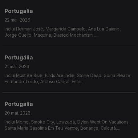
Portugália
22 mai. 2026
Inclui Herman José, Margarida Campelo, Ana Lua Caiano,
Jorge Queijo, Maquina, Blasted Mechanism.,....
Portugália
21 mai. 2026
Inclui Must Be Blue, Birds Are Indie, Stone Dead, Soma Please,
Fernando Tordo, Afonso Cabral, Éme,...
Portugália
20 mai. 2026
Inclui Momo, Smoke City, Lowzada, Dylan Went On Vacations,
Santa Maria Gasolina Em Teu Ventre, Bonança, Calcutá,...