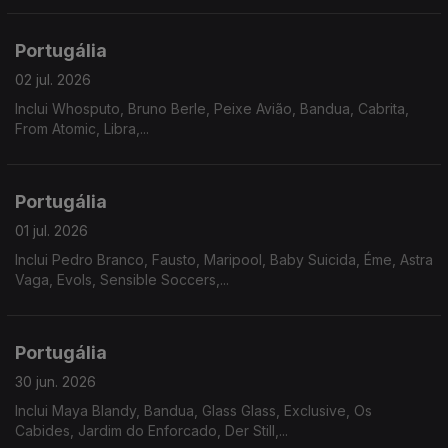
Portugália
02 jul. 2026
Inclui Whosputo, Bruno Berle, Peixe Avião, Bandua, Cabrita,
From Atomic, Libra,...
Portugália
01 jul. 2026
Inclui Pedro Branco, Fausto, Maripool, Baby Suicida, Éme, Astra
Vaga, Evols, Sensible Soccers,...
Portugália
30 jun. 2026
Inclui Maya Blandy, Bandua, Glass Glass, Exclusive, Os
Cabides, Jardim do Enforcado, Der Still,...