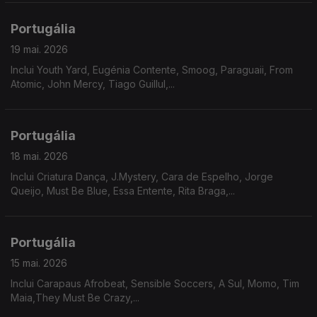
Portugália
19 mai. 2026
Inclui Youth Yard, Eugénia Contente, Smoog, Paraguaii, From
Atomic, John Mercy, Tiago Guillul,...
Portugália
18 mai. 2026
Inclui Criatura Dança, J.Mystery, Cara de Espelho, Jorge
Queijo, Must Be Blue, Essa Entente, Rita Braga,...
Portugália
15 mai. 2026
Inclui Carapaus Afrobeat, Sensible Soccers, A Sul, Momo, Tim
Maia,They Must Be Crazy,...