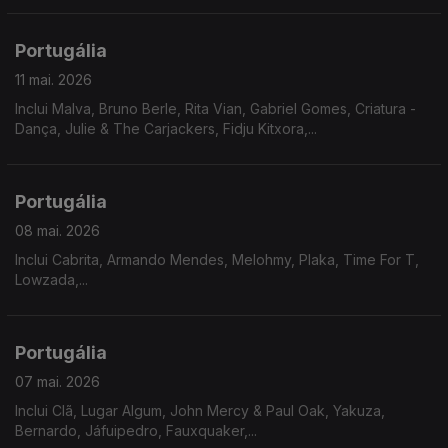
intimidade.
Portugália
11 mai. 2026
Inclui Malva, Bruno Berle, Rita Vian, Gabriel Gomes, Criatura -
Dança, Julie & The Carjackers, Fidju Kitxora,...
Portugália
08 mai. 2026
Inclui Cabrita, Armando Mendes, Melohmy, Plaka, Time For T,
Lowzada,...
Portugália
07 mai. 2026
Inclui Clã, Lugar Algum, John Mercy & Paul Oak, Yakuza,
Bernardo, Jáfuipedro, Fauxquaker,...