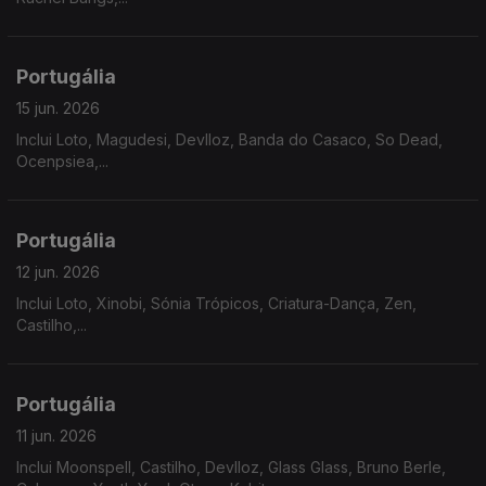
Portugália
15 jun. 2026
Inclui Loto, Magudesi, Devlloz, Banda do Casaco, So Dead,
Ocenpsiea,...
Portugália
12 jun. 2026
Inclui Loto, Xinobi, Sónia Trópicos, Criatura-Dança, Zen,
Castilho,...
Portugália
11 jun. 2026
Inclui Moonspell, Castilho, Devlloz, Glass Glass, Bruno Berle,