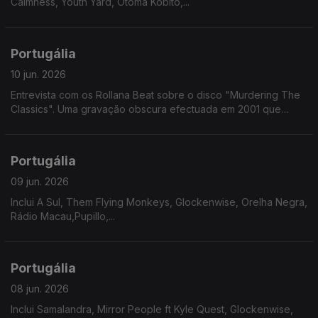
Calmness, Youth Yard, Otoma Kobito,...
Portugália
10 jun. 2026
Entrevista com os Rollana Beat sobre o disco "Murdering The
Classics". Uma gravação obscura efectuada em 2001 que
chegou ao formato fisico 25 anos depois.
Portugália
09 jun. 2026
Inclui A Sul, Them Flying Monkeys, Glockenwise, Orelha Negra,
Rádio Macau,Pupillo,...
Portugália
08 jun. 2026
Inclui Samalandra, Mirror People ft Kyle Quest, Glockenwise,