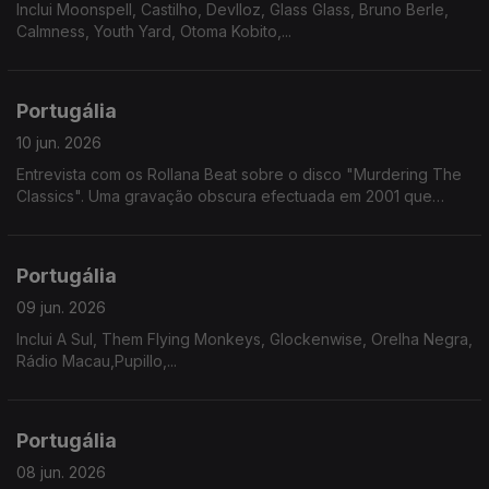
Inclui Moonspell, Castilho, Devlloz, Glass Glass, Bruno Berle,
Calmness, Youth Yard, Otoma Kobito,...
Portugália
10 jun. 2026
Entrevista com os Rollana Beat sobre o disco "Murdering The
Classics". Uma gravação obscura efectuada em 2001 que
chegou ao formato fisico 25 anos depois.
Portugália
09 jun. 2026
Inclui A Sul, Them Flying Monkeys, Glockenwise, Orelha Negra,
Rádio Macau,Pupillo,...
Portugália
08 jun. 2026