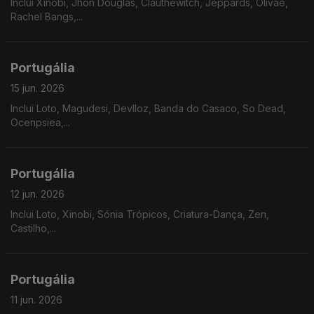
Inclui Xinobi, Jhon Douglas, Clauthewitch, Jeppards, Olivae,
Rachel Bangs,...
Portugália
15 jun. 2026
Inclui Loto, Magudesi, Devlloz, Banda do Casaco, So Dead,
Ocenpsiea,...
Portugália
12 jun. 2026
Inclui Loto, Xinobi, Sónia Trópicos, Criatura-Dança, Zen,
Castilho,...
Portugália
11 jun. 2026