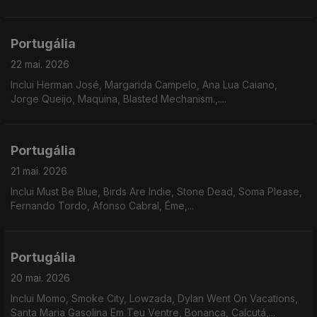
Portugália
22 mai. 2026
Inclui Herman José, Margarida Campelo, Ana Lua Caiano,
Jorge Queijo, Maquina, Blasted Mechanism.,....
Portugália
21 mai. 2026
Inclui Must Be Blue, Birds Are Indie, Stone Dead, Soma Please,
Fernando Tordo, Afonso Cabral, Éme,...
Portugália
20 mai. 2026
Inclui Momo, Smoke City, Lowzada, Dylan Went On Vacations,
Santa Maria Gasolina Em Teu Ventre, Bonança, Calcutá,...