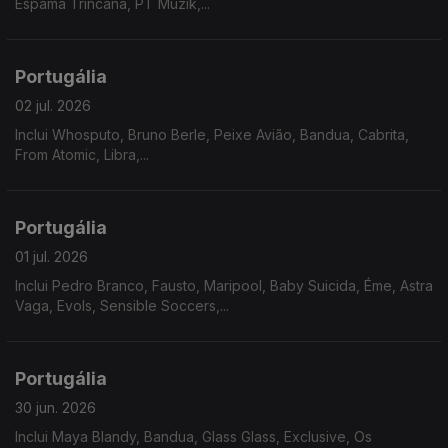
Espama Trincana, PT Muzik,...
Portugália
02 jul. 2026
Inclui Whosputo, Bruno Berle, Peixe Avião, Bandua, Cabrita,
From Atomic, Libra,...
Portugália
01 jul. 2026
Inclui Pedro Branco, Fausto, Maripool, Baby Suicida, Éme, Astra
Vaga, Evols, Sensible Soccers,...
Portugália
30 jun. 2026
Inclui Maya Blandy, Bandua, Glass Glass, Exclusive, Os