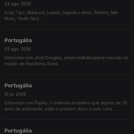
04 ago. 2026
Inclui Tipo, Maripool, Liquen, bapcat x xtinto, Rislene, Niki
Moss, Youth Yard,...
Portugália
03 ago. 2026
Entrevista com Jhon Douglas, artista multidisciplinar nascido no
estado de Rondônia, Brasil.
Portugália
31 jul. 2026
Entrevista com Pupillo, o baterista brasileiro que depois de 30
anos de actividade, edita o primeiro disco a solo. Uma
fascinante jornada pela riqueza ritmica do nordeste brasileiro.
Portugália