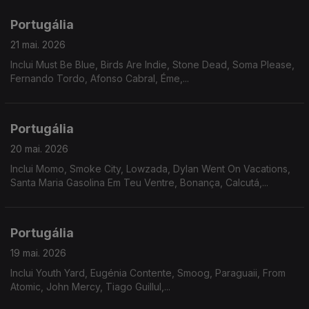
Portugália
21 mai. 2026
Inclui Must Be Blue, Birds Are Indie, Stone Dead, Soma Please,
Fernando Tordo, Afonso Cabral, Éme,...
Portugália
20 mai. 2026
Inclui Momo, Smoke City, Lowzada, Dylan Went On Vacations,
Santa Maria Gasolina Em Teu Ventre, Bonança, Calcutá,...
Portugália
19 mai. 2026
Inclui Youth Yard, Eugénia Contente, Smoog, Paraguaii, From
Atomic, John Mercy, Tiago Guillul,...