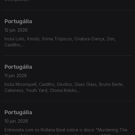
Portugália
12 jun. 2026
Inclui Loto, Xinobi, Sónia Trópicos, Criatura-Dança, Zen,
Castilho,...
Portugália
11 jun. 2026
Inclui Moonspell, Castilho, Devlloz, Glass Glass, Bruno Berle,
Calmness, Youth Yard, Otoma Kobito,...
Portugália
10 jun. 2026
Entrevista com os Rollana Beat sobre o disco "Murdering The