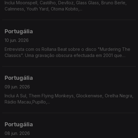
Inclui Moonspell, Castilho, Devlloz, Glass Glass, Bruno Berle,
Calmness, Youth Yard, Otoma Kobito,...
Portugália
10 jun. 2026
Entrevista com os Rollana Beat sobre o disco "Murdering The
Classics". Uma gravação obscura efectuada em 2001 que
chegou ao formato fisico 25 anos depois.
Portugália
09 jun. 2026
Inclui A Sul, Them Flying Monkeys, Glockenwise, Orelha Negra,
Rádio Macau,Pupillo,...
Portugália
08 jun. 2026