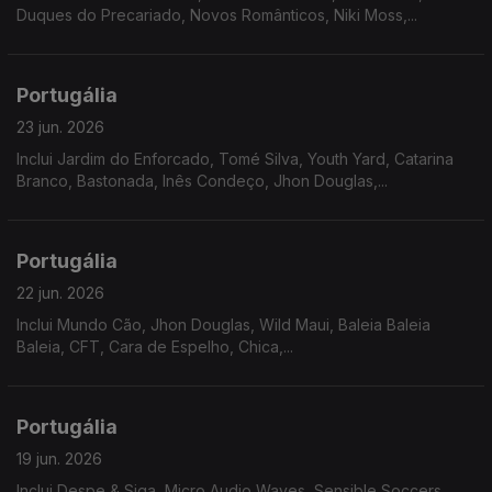
Duques do Precariado, Novos Românticos, Niki Moss,...
Portugália
23 jun. 2026
Inclui Jardim do Enforcado, Tomé Silva, Youth Yard, Catarina
Branco, Bastonada, Inês Condeço, Jhon Douglas,...
Portugália
22 jun. 2026
Inclui Mundo Cão, Jhon Douglas, Wild Maui, Baleia Baleia
Baleia, CFT, Cara de Espelho, Chica,...
Portugália
19 jun. 2026
Inclui Despe & Siga, Micro Audio Waves, Sensible Soccers,