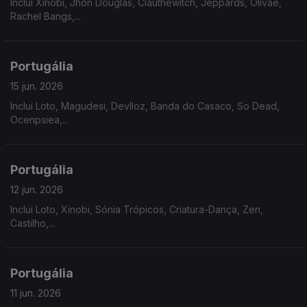
Inclui Xinobi, Jhon Douglas, Clauthewitch, Jeppards, Olivae,
Rachel Bangs,...
Portugália
15 jun. 2026
Inclui Loto, Magudesi, Devlloz, Banda do Casaco, So Dead,
Ocenpsiea,...
Portugália
12 jun. 2026
Inclui Loto, Xinobi, Sónia Trópicos, Criatura-Dança, Zen,
Castilho,...
Portugália
11 jun. 2026