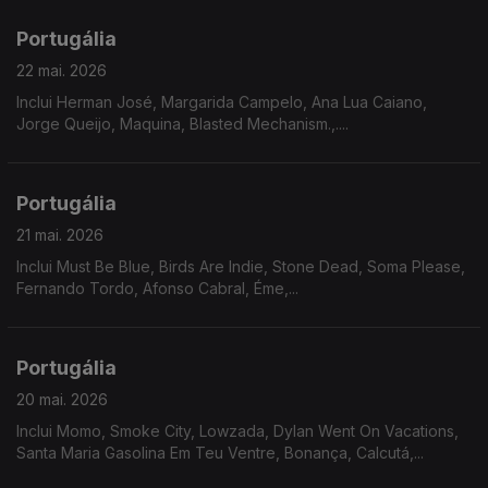
Portugália
22 mai. 2026
Inclui Herman José, Margarida Campelo, Ana Lua Caiano,
Jorge Queijo, Maquina, Blasted Mechanism.,....
Portugália
21 mai. 2026
Inclui Must Be Blue, Birds Are Indie, Stone Dead, Soma Please,
Fernando Tordo, Afonso Cabral, Éme,...
Portugália
20 mai. 2026
Inclui Momo, Smoke City, Lowzada, Dylan Went On Vacations,
Santa Maria Gasolina Em Teu Ventre, Bonança, Calcutá,...