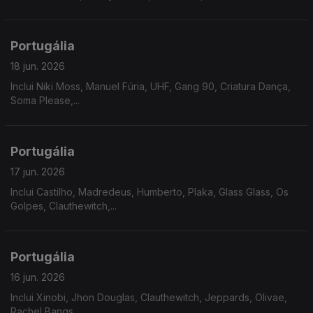
Portugália
18 jun. 2026
Inclui Niki Moss, Manuel Fúria, UHF, Gang 90, Criatura Dança,
Soma Please,...
Portugália
17 jun. 2026
Inclui Castilho, Madredeus, Humberto, Plaka, Glass Glass, Os
Golpes, Clauthewitch,...
Portugália
16 jun. 2026
Inclui Xinobi, Jhon Douglas, Clauthewitch, Jeppards, Olivae,
Rachel Bangs,...