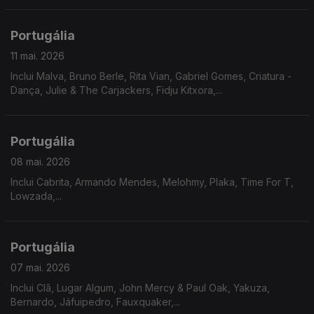
intimidade.
Portugália
11 mai. 2026
Inclui Malva, Bruno Berle, Rita Vian, Gabriel Gomes, Criatura -
Dança, Julie & The Carjackers, Fidju Kitxora,...
Portugália
08 mai. 2026
Inclui Cabrita, Armando Mendes, Melohmy, Plaka, Time For T,
Lowzada,...
Portugália
07 mai. 2026
Inclui Clã, Lugar Algum, John Mercy & Paul Oak, Yakuza,
Bernardo, Jáfuipedro, Fauxquaker,...