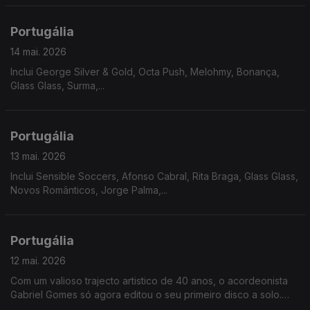
Portugália
14 mai. 2026
Inclui George Silver & Gold, Octa Push, Melohmy, Bonança,
Glass Glass, Surma,...
Portugália
13 mai. 2026
Inclui Sensible Soccers, Afonso Cabral, Rita Braga, Glass Glass,
Novos Românticos, Jorge Palma,...
Portugália
12 mai. 2026
Com um valioso trajecto artistico de 40 anos, o acordeonista
Gabriel Gomes só agora editou o seu primeiro disco a solo.
"Uma História Assim", revela o compositor na sua melancolia e