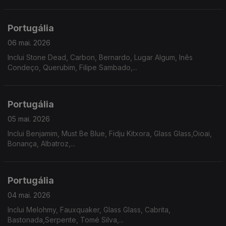
Portugália
06 mai. 2026
Inclui Stone Dead, Carbon, Bernardo, Lugar Algum, Inês
Condeço, Querubim, Filipe Sambado,...
Portugália
05 mai. 2026
Inclui Benjamim, Must Be Blue, Fidju Kitxora, Glass Glass,Oioai,
Bonança, Albatroz,...
Portugália
04 mai. 2026
Inclui Melohmy, Fauxquaker, Glass Glass, Cabrita,
Bastonada,Serpente, Tomé Silva,...