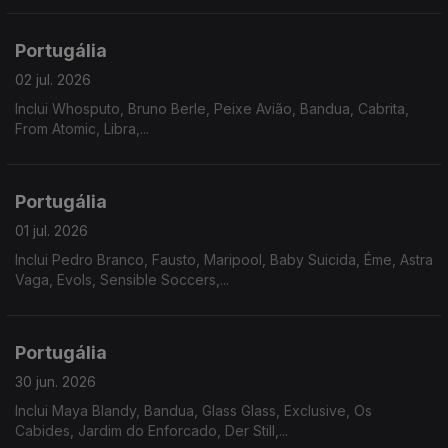
Portugália
02 jul. 2026
Inclui Whosputo, Bruno Berle, Peixe Avião, Bandua, Cabrita,
From Atomic, Libra,...
Portugália
01 jul. 2026
Inclui Pedro Branco, Fausto, Maripool, Baby Suicida, Éme, Astra
Vaga, Evols, Sensible Soccers,...
Portugália
30 jun. 2026
Inclui Maya Blandy, Bandua, Glass Glass, Exclusive, Os
Cabides, Jardim do Enforcado, Der Still,...