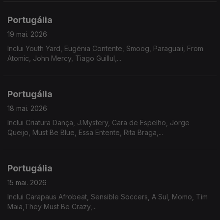
Portugália
19 mai. 2026
Inclui Youth Yard, Eugénia Contente, Smoog, Paraguaii, From
Atomic, John Mercy, Tiago Guillul,...
Portugália
18 mai. 2026
Inclui Criatura Dança, J.Mystery, Cara de Espelho, Jorge
Queijo, Must Be Blue, Essa Entente, Rita Braga,...
Portugália
15 mai. 2026
Inclui Carapaus Afrobeat, Sensible Soccers, A Sul, Momo, Tim
Maia,They Must Be Crazy,...