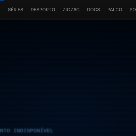
S
SÉRIES
DESPORTO
ZIGZAG
DOCS
PALCO
PO
NTO INDISPONÍVEL