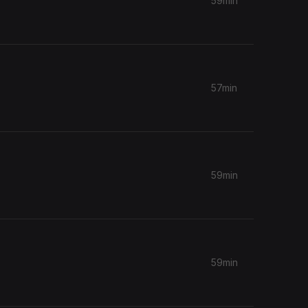
59min
57min
59min
59min