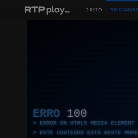
DIRETO
PROGRAMA
ERRO
100
ERROR ON HTML5 MEDIA ELEMENT
ESTE CONTEÚDO ESTÁ NESTE MOME