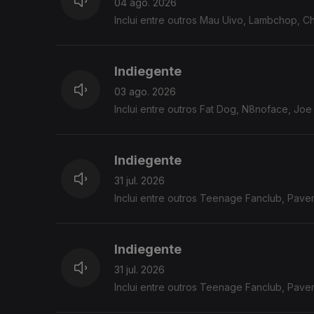
04 ago. 2026
Inclui entre outros Mau Uivo, Lambchop, C
Indiegente
03 ago. 2026
Inclui entre outros Fat Dog, N8noface, Jo
Indiegente
31 jul. 2026
Inclui entre outros Teenage Fanclub, Pavem
Indiegente
31 jul. 2026
Inclui entre outros Teenage Fanclub, Pavem