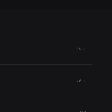
58min
59min