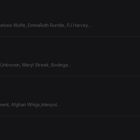
helsea Wolfe, EmmaRuth Rundle, PJ Harvey....
e Unknown, Meryl Streek, Bodega...
ent, Afghan Whigs,Interpol...