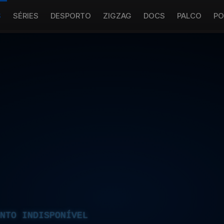
S
SÉRIES
DESPORTO
ZIGZAG
DOCS
PALCO
PO
NTO INDISPONÍVEL