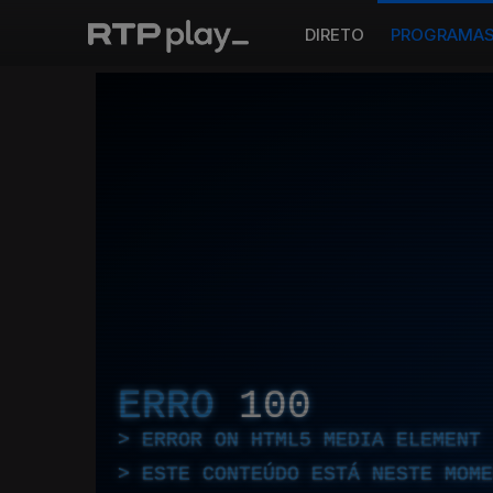
DIRETO
PROGRAMA
ERRO
100
ERROR ON HTML5 MEDIA ELEMENT
ESTE CONTEÚDO ESTÁ NESTE MOME