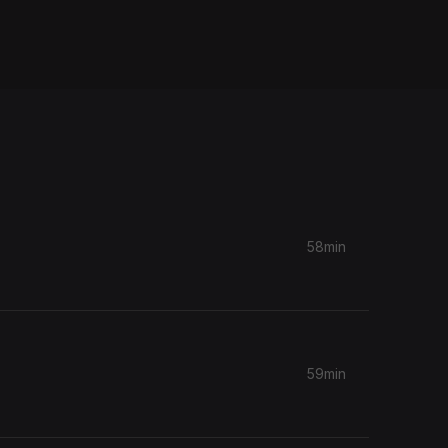
58min
59min