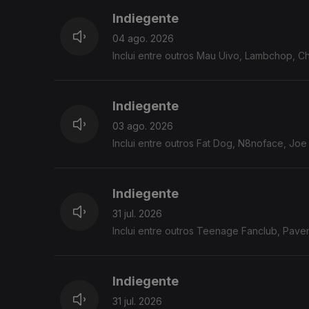
Indiegente
04 ago. 2026
Inclui entre outros Mau Uivo, Lambchop, C
Indiegente
03 ago. 2026
Inclui entre outros Fat Dog, N8noface, Jo
Indiegente
31 jul. 2026
Inclui entre outros Teenage Fanclub, Pavem
Indiegente
31 jul. 2026