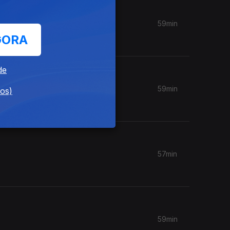
59min
GORA
de
59min
dos)
57min
59min