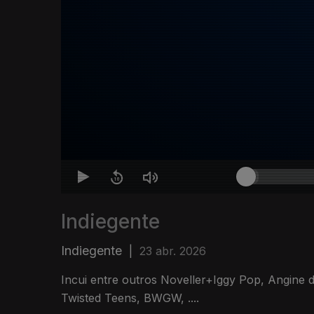
Indiegente
Indiegente
|
23 abr. 2026
Incui entre outros Noveller+Iggy Pop, Angine d
Twisted Teens, BWGW, ....