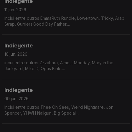
Indiegente
11 jun. 2026
inclui entre outros EmmaRuth Rundle, Lowertown, Tricky, Arab
Strap, Gurriers,Good Day Father....
Indiegente
10 jun. 2026
incui entre outros Zzzahara, Almost Monday, Mary in the
Junkyard, Mike D, Opus Kink.....
Indiegente
09 jun. 2026
Inclui entre outros Thee Oh Sees, Weird Nightmare, Jon
Spencer, YHWH Nailgun, Big Special....