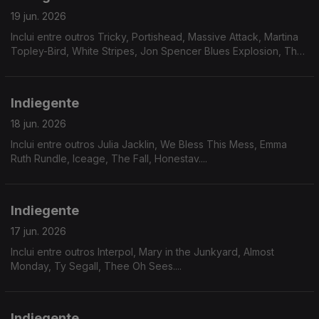
19 jun. 2026
Inclui entre outros Tricky, Portishead, Massive Attack, Martina
Topley-Bird, White Stripes, Jon Spencer Blues Explosion, The
Stranglers....
Indiegente
18 jun. 2026
Inclui entre outros Julia Jacklin, We Bless This Mess, Emma
Ruth Rundle, Iceage, The Fall, Honestav....
Indiegente
17 jun. 2026
Inclui entre outros Interpol, Mary in the Junkyard, Almost
Monday, Ty Segall, Thee Oh Sees....
Indiegente