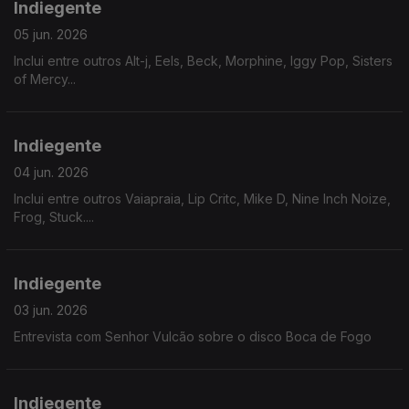
Indiegente
05 jun. 2026
Inclui entre outros Alt-j, Eels, Beck, Morphine, Iggy Pop, Sisters
of Mercy...
Indiegente
04 jun. 2026
Inclui entre outros Vaiapraia, Lip Critc, Mike D, Nine Inch Noize,
Frog, Stuck....
Indiegente
03 jun. 2026
Entrevista com Senhor Vulcão sobre o disco Boca de Fogo
Indiegente