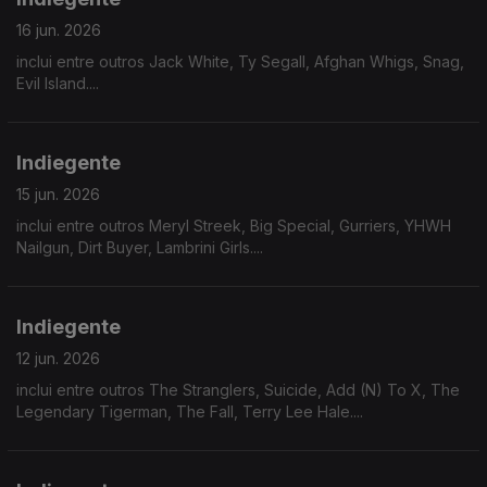
16 jun. 2026
inclui entre outros Jack White, Ty Segall, Afghan Whigs, Snag,
Evil Island....
Indiegente
15 jun. 2026
inclui entre outros Meryl Streek, Big Special, Gurriers, YHWH
Nailgun, Dirt Buyer, Lambrini Girls....
Indiegente
12 jun. 2026
inclui entre outros The Stranglers, Suicide, Add (N) To X, The
Legendary Tigerman, The Fall, Terry Lee Hale....