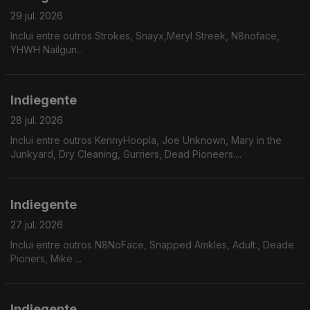
29 jul. 2026
Inclui entre outros Strokes, Snayx,Meryl Streek, N8noface,
YHWH Nailgun...
Indiegente
28 jul. 2026
Inclui entre outros KennyHoopla, Joe Unknown, Mary in the
Junkyard, Dry Cleaning, Gurriers, Dead Pioneers....
Indiegente
27 jul. 2026
Inclui entre outros N8NoFace, Snapped Amkles, Adult., Deade
Pioners, Mike ...
Indiegente