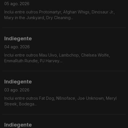
05 ago. 2026
Inclui entre outros Protomartyr, Afghan Whigs, Dinosaur Jr.,
Mary in the Junkyard, Dry Cleaning...
Indiegente
04 ago. 2026
Inclui entre outros Mau Uivo, Lambchop, Chelsea Wolfe,
EmmaRuth Rundle, PJ Harvey....
Indiegente
03 ago. 2026
Inclui entre outros Fat Dog, N8noface, Joe Unknown, Meryl
Streek, Bodega...
Indiegente