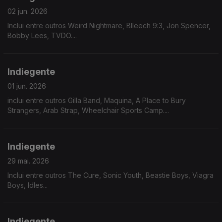
02 jun. 2026
Inclui entre outros Weird Nightmare, Blleech 9:3, Jon Spencer,
Bobby Lees, TVDO....
Indiegente
01 jun. 2026
inclui entre outros Gilla Band, Maquina, A Place to Bury
Strangers, Arab Strap, Wheelchair Sports Camp....
Indiegente
29 mai. 2026
Inclui entre outros The Cure, Sonic Youth, Beastie Boys, Viagra
Boys, Idles...
Indiegente