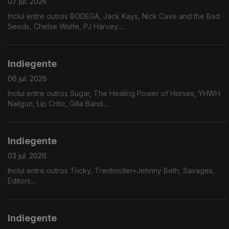
07 jul. 2026
Inclui entre outros BODEGA, Jack Kays, Nick Cave and the Bad
Seeds, Chelse Wolfe, PJ Harvey.....
Indiegente
06 jul. 2026
Inclui entre outros Sugar, The Healing Power of Horses, YHWH
Nailgun, Lip Critic, Gilla Band....
Indiegente
03 jul. 2026
Inclui entre outros Tricky, Trentmoller+Jehnny Beth, Savages,
Editors....
Indiegente