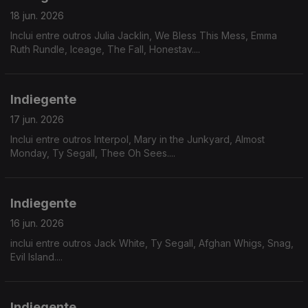
18 jun. 2026
Inclui entre outros Julia Jacklin, We Bless This Mess, Emma
Ruth Rundle, Iceage, The Fall, Honestav....
Indiegente
17 jun. 2026
Inclui entre outros Interpol, Mary in the Junkyard, Almost
Monday, Ty Segall, Thee Oh Sees....
Indiegente
16 jun. 2026
inclui entre outros Jack White, Ty Segall, Afghan Whigs, Snag,
Evil Island....
Indiegente