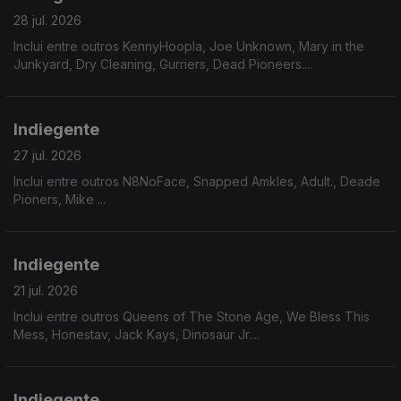
28 jul. 2026
Inclui entre outros KennyHoopla, Joe Unknown, Mary in the
Junkyard, Dry Cleaning, Gurriers, Dead Pioneers....
Indiegente
27 jul. 2026
Inclui entre outros N8NoFace, Snapped Amkles, Adult., Deade
Pioners, Mike ...
Indiegente
21 jul. 2026
Inclui entre outros Queens of The Stone Age, We Bless This
Mess, Honestav, Jack Kays, Dinosaur Jr....
Indiegente