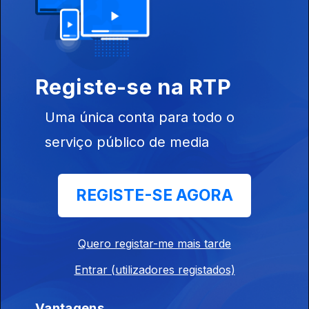
15 jul. 2026
Inclui entre outros TVOD, Opus Kink, Lockstep,Whirr, TV Priest,
Dead Pioneers....
Registe-se na RTP
Indiegente
14 jul. 2026
Uma única conta para todo o
Inclui entre outros Gilla Band, Maquina, Snooper, N8noface,
serviço público de media
Clamm....
REGISTE-SE AGORA
Indiegente
13 jul. 2026
Inclui entre outros Joe Unknown, Gurriers, Chalk, Maquina,
Quero registar-me mais tarde
Mary in the Junkyard....
Entrar (utilizadores registados)
Indiegente Gold
Vantagens