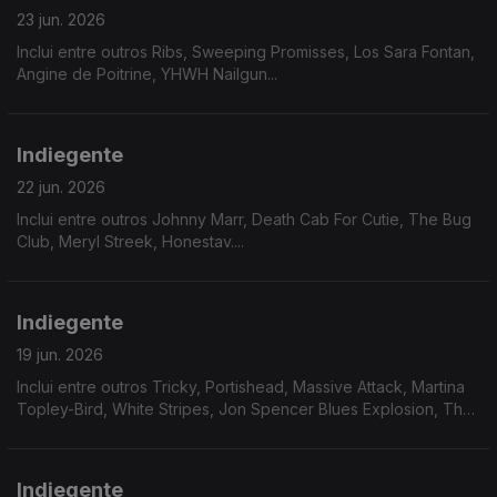
23 jun. 2026
Inclui entre outros Ribs, Sweeping Promisses, Los Sara Fontan,
Angine de Poitrine, YHWH Nailgun...
Indiegente
22 jun. 2026
Inclui entre outros Johnny Marr, Death Cab For Cutie, The Bug
Club, Meryl Streek, Honestav....
Indiegente
19 jun. 2026
Inclui entre outros Tricky, Portishead, Massive Attack, Martina
Topley-Bird, White Stripes, Jon Spencer Blues Explosion, The
Stranglers....
Indiegente