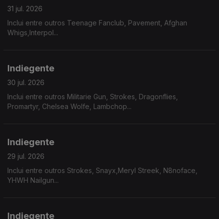
31 jul. 2026
Inclui entre outros Teenage Fanclub, Pavement, Afghan
Whigs,Interpol...
Indiegente
30 jul. 2026
Inclui entre outros Militarie Gun, Strokes, Dragonflies,
Promartyr, Chelsea Wolfe, Lambchop...
Indiegente
29 jul. 2026
Inclui entre outros Strokes, Snayx,Meryl Streek, N8noface,
YHWH Nailgun...
Indiegente