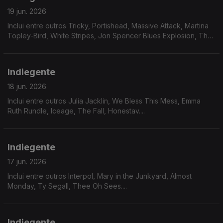
19 jun. 2026
Inclui entre outros Tricky, Portishead, Massive Attack, Martina
Topley-Bird, White Stripes, Jon Spencer Blues Explosion, The
Stranglers....
Indiegente
18 jun. 2026
Inclui entre outros Julia Jacklin, We Bless This Mess, Emma
Ruth Rundle, Iceage, The Fall, Honestav....
Indiegente
17 jun. 2026
Inclui entre outros Interpol, Mary in the Junkyard, Almost
Monday, Ty Segall, Thee Oh Sees....
Indiegente