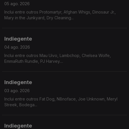
05 ago. 2026
Inclui entre outros Protomartyr, Afghan Whigs, Dinosaur Jr.,
Mary in the Junkyard, Dry Cleaning...
Indiegente
04 ago. 2026
Inclui entre outros Mau Uivo, Lambchop, Chelsea Wolfe,
EmmaRuth Rundle, PJ Harvey....
Indiegente
03 ago. 2026
Inclui entre outros Fat Dog, N8noface, Joe Unknown, Meryl
Streek, Bodega...
Indiegente