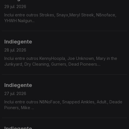
29 jul. 2026
Inclui entre outros Strokes, Snayx,Meryl Streek, N8noface,
YHWH Nailgun...
Indiegente
28 jul. 2026
Inclui entre outros KennyHoopla, Joe Unknown, Mary in the
Junkyard, Dry Cleaning, Gurriers, Dead Pioneers....
Indiegente
27 jul. 2026
Inclui entre outros N8NoFace, Snapped Amkles, Adult., Deade
Pioners, Mike ...
Indiegente