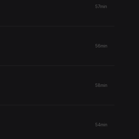
57min
56min
58min
54min