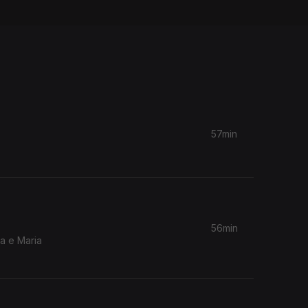
57min
56min
a e Maria