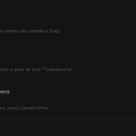
do evento de comédia e Drag.
ico e autor do livro "Testosterona".
vens
ora Joana Carneiro Pinto