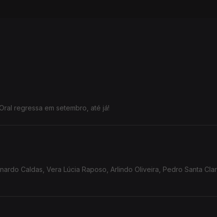
Oral regressa em setembro, até já!
rdo Caldas, Vera Lúcia Raposo, Arlindo Oliveira, Pedro Santa Clar