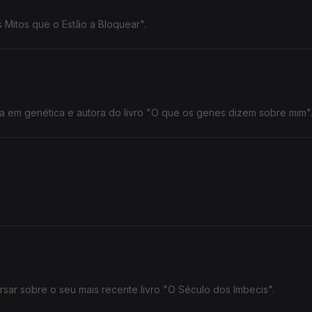
 Mitos que o Estão a Bloquear".
a em genética e autora do livro "O que os genes dizem sobre mim"
sar sobre o seu mais recente livro "O Século dos Imbecis".