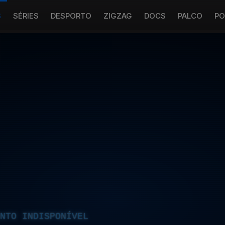
S
SÉRIES
DESPORTO
ZIGZAG
DOCS
PALCO
PO
NTO INDISPONÍVEL