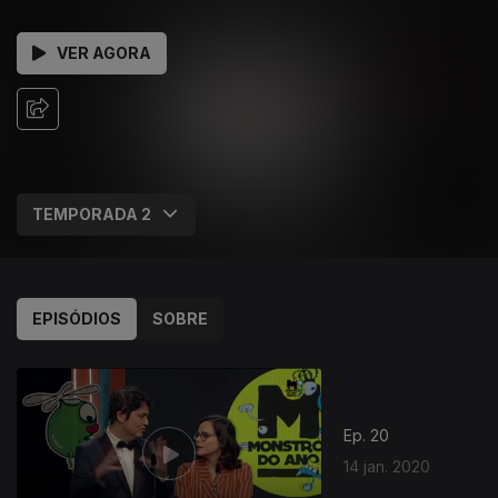
VER AGORA
EPISÓDIOS
SOBRE
Ep. 20
14 jan. 2020