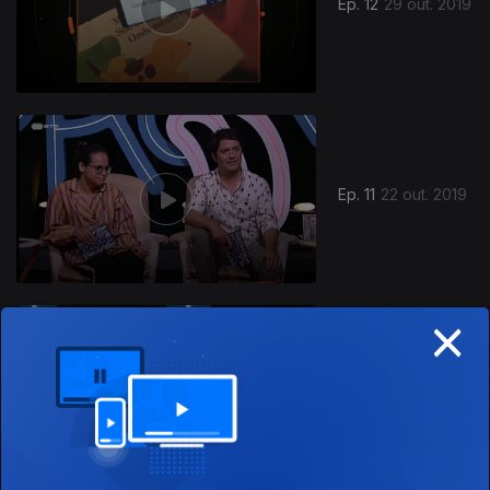
Ep. 12
29 out. 2019
Ep. 11
22 out. 2019
×
431936
Ep. 10
15 out. 2019