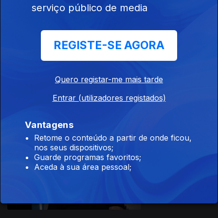
Ep. 9
08 out. 2019
serviço público de media
REGISTE-SE AGORA
Quero registar-me mais tarde
Ep. 8
01 out. 2019
Entrar (utilizadores registados)
Vantagens
Retome o conteúdo a partir de onde ficou,
nos seus dispositivos;
Guarde programas favoritos;
Aceda à sua área pessoal;
Ep. 7
24 set. 2019