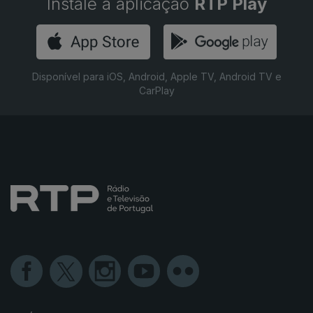
Instale a aplicação
RTP Play
Disponível para iOS, Android, Apple TV, Android TV e
CarPlay