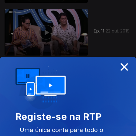
Ep. 11
22 out. 2019
×
431936
Ep. 10
15 out. 2019
Registe-se na RTP
Uma única conta para todo o