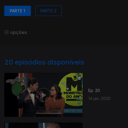
PARTE 1
PARTE 2
opções
20
episódios disponíveis
Ep. 20
14 jan. 2020