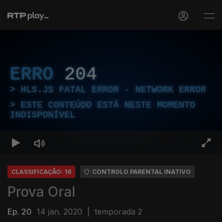
ERRO
204
HLS.JS FATAL ERROR - NETWORK ERROR
ESTE CONTEÚDO ESTÁ NESTE MOMENTO
INDISPONÍVEL
CLASSIFICAÇÃO: 16
CONTROLO PARENTAL INATIVO
Prova Oral
Ep. 20
14 jan. 2020
|
temporada 2