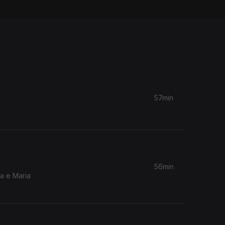
57min
56min
a e Maria