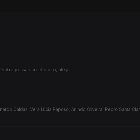
Oral regressa em setembro, até já!
rdo Caldas, Vera Lúcia Raposo, Arlindo Oliveira, Pedro Santa Clar