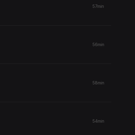
57min
56min
58min
54min