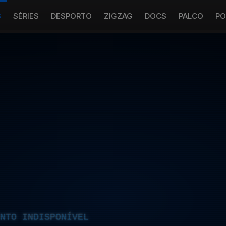
S
SÉRIES
DESPORTO
ZIGZAG
DOCS
PALCO
PO
NTO INDISPONÍVEL