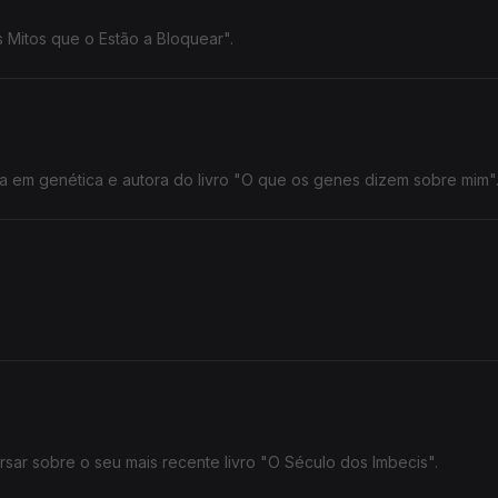
 Mitos que o Estão a Bloquear".
a em genética e autora do livro "O que os genes dizem sobre mim"
sar sobre o seu mais recente livro "O Século dos Imbecis".