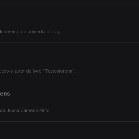
do evento de comédia e Drag.
ico e autor do livro "Testosterona".
vens
ora Joana Carneiro Pinto