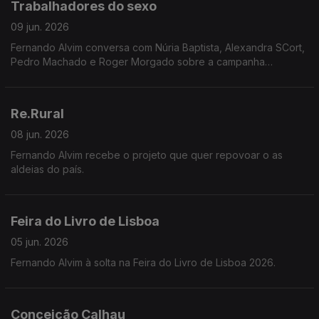
Trabalhadores do sexo
09 jun. 2026
Fernando Alvim conversa com Núria Baptista, Alexandra SCort,
Pedro Machado e Roger Morgado sobre a campanha
INVISÍVEIS, que expõe o apagamento legal e a total
desproteção laboral de milhares de pessoas em Portugal.
Re.Rural
08 jun. 2026
Fernando Alvim recebe o projeto que quer repovoar o as
aldeias do país.
Feira do Livro de Lisboa
05 jun. 2026
Fernando Alvim à solta na Feira do Livro de Lisboa 2026.
Conceição Calhau