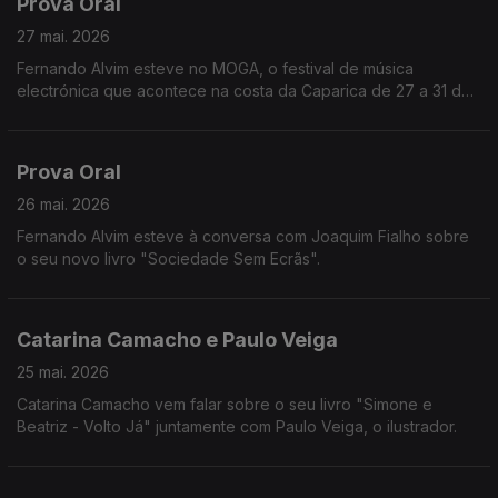
Prova Oral
27 mai. 2026
Fernando Alvim esteve no MOGA, o festival de música
electrónica que acontece na costa da Caparica de 27 a 31 de
maio.
Prova Oral
26 mai. 2026
Fernando Alvim esteve à conversa com Joaquim Fialho sobre
o seu novo livro "Sociedade Sem Ecrãs".
Catarina Camacho e Paulo Veiga
25 mai. 2026
Catarina Camacho vem falar sobre o seu livro "Simone e
Beatriz - Volto Já" juntamente com Paulo Veiga, o ilustrador.