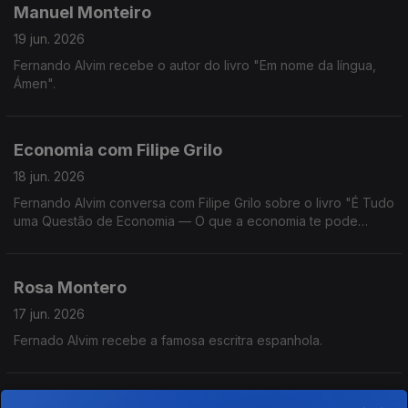
Manuel Monteiro
19 jun. 2026
Fernando Alvim recebe o autor do livro "Em nome da língua,
Ámen".
Economia com Filipe Grilo
18 jun. 2026
Fernando Alvim conversa com Filipe Grilo sobre o livro "É Tudo
uma Questão de Economia — O que a economia te pode
explicar sobre o mundo, sobre as pessoas e sobre ti mesmo".
Rosa Montero
17 jun. 2026
Fernado Alvim recebe a famosa escritra espanhola.
Carla Lourenço