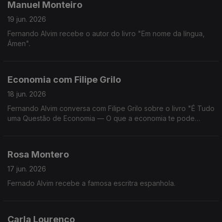
Manuel Monteiro
19 jun. 2026
Fernando Alvim recebe o autor do livro "Em nome da língua,
Ámen".
Economia com Filipe Grilo
18 jun. 2026
Fernando Alvim conversa com Filipe Grilo sobre o livro "É Tudo
uma Questão de Economia — O que a economia te pode
explicar sobre o mundo, sobre as pessoas e sobre ti mesmo".
Rosa Montero
17 jun. 2026
Fernado Alvim recebe a famosa escritra espanhola.
Carla Lourenço