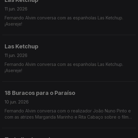
11 jun. 2026
Fernando Alvim conversa com as espanholas Las Ketchup.
¡Asereje!
Las Ketchup
11 jun. 2026
Fernando Alvim conversa com as espanholas Las Ketchup.
¡Asereje!
18 Buracos para o Paraíso
10 jun. 2026
Fernando Alvim conversa com o realizador João Nuno Pinto e
com as atrizes Margarida Marinho e Rita Cabaço sobre o filme
"18 Buracos para o Paraíso".