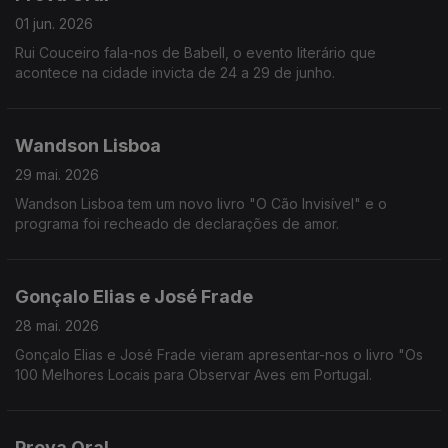
01 jun. 2026
Rui Couceiro fala-nos de Babell, o evento literário que
acontece na cidade invicta de 24 a 29 de junho.
Wandson Lisboa
29 mai. 2026
Wandson Lisboa tem um novo livro "O Cão Invisível" e o
programa foi recheado de declarações de amor.
Gonçalo Elias e José Frade
28 mai. 2026
Gonçalo Elias e José Frade vieram apresentar-nos o livro "Os
100 Melhores Locais para Observar Aves em Portugal.
Prova Oral