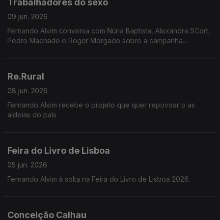
Trabalhadores do sexo
09 jun. 2026
Fernando Alvim conversa com Núria Baptista, Alexandra SCort,
Pedro Machado e Roger Morgado sobre a campanha
INVISÍVEIS, que expõe o apagamento legal e a total
desproteção laboral de milhares de pessoas em Portugal.
Re.Rural
08 jun. 2026
Fernando Alvim recebe o projeto que quer repovoar o as
aldeias do país.
Feira do Livro de Lisboa
05 jun. 2026
Fernando Alvim à solta na Feira do Livro de Lisboa 2026.
Conceição Calhau