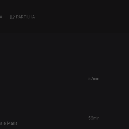
A
PARTILHA
57min
56min
a e Maria