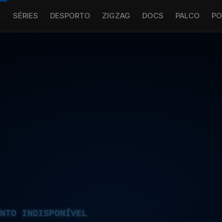
S
SÉRIES
DESPORTO
ZIGZAG
DOCS
PALCO
PO
NTO INDISPONÍVEL