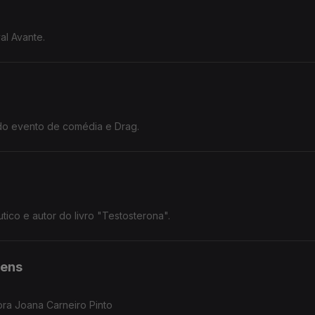
al Avante.
do evento de comédia e Drag.
ico e autor do livro "Testosterona".
vens
ora Joana Carneiro Pinto