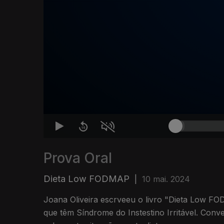
Prova Oral
Dieta Low FODMAP
|
10 mai. 2024
Joana Oliveira escrveeu o livro "Dieta Low FO
que têm Síndrome do Instestino Irritável. Con