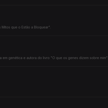
 Mitos que o Estão a Bloquear".
a em genética e autora do livro "O que os genes dizem sobre mim"