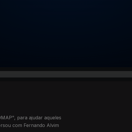
DMAP", para ajudar aqueles
versou com Fernando Alvim