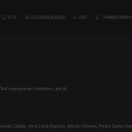
SITE
ACESSIBILIDADES
RSS
TRANSFERÊNCI
Oral regressa em setembro, até já!
rdo Caldas, Vera Lúcia Raposo, Arlindo Oliveira, Pedro Santa Clar