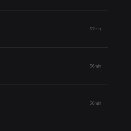
57min
56min
58min