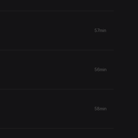
57min
56min
58min