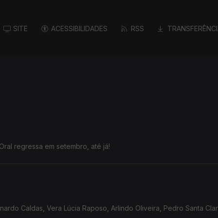
SITE
ACESSIBILIDADES
RSS
TRANSFERÊNCI
Oral regressa em setembro, até já!
rdo Caldas, Vera Lúcia Raposo, Arlindo Oliveira, Pedro Santa Clar