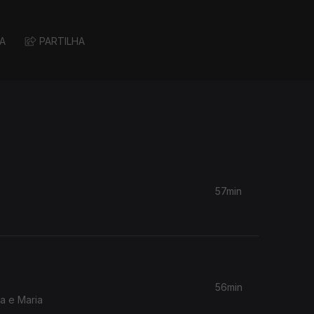
A
PARTILHA
57min
56min
a e Maria