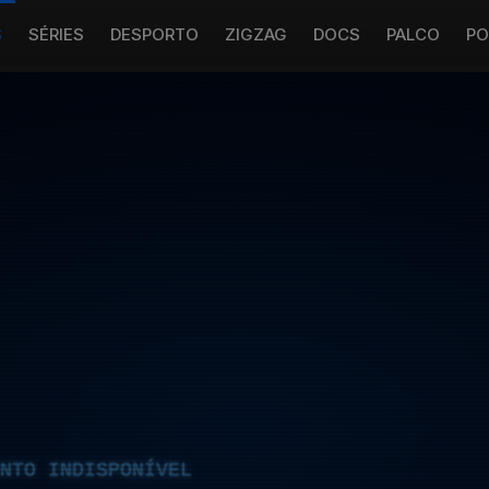
S
SÉRIES
DESPORTO
ZIGZAG
DOCS
PALCO
PO
NTO INDISPONÍVEL