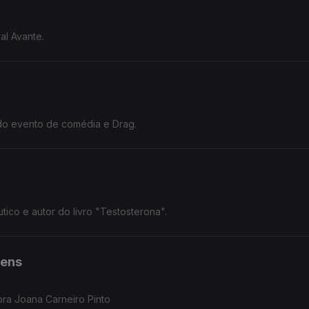
al Avante.
do evento de comédia e Drag.
ico e autor do livro "Testosterona".
vens
ora Joana Carneiro Pinto