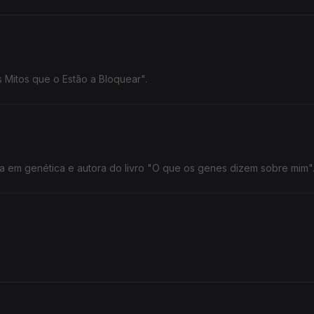
 Mitos que o Estão a Bloquear".
a em genética e autora do livro "O que os genes dizem sobre mim"