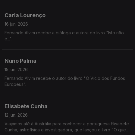
Carla Lourenço
16 jun. 2026
Fernando Alvim recebe a bióloga e autora do livro "Isto não
é...".
Nuno Palma
15 jun. 2026
Fernando Alvim recebe o autor do livro "O Vício dos Fundos
Europeus".
Elisabete Cunha
12 jun. 2026
Viajámos até à Austrália para conhecer a portuguesa Elisabete
Cunha, astrofísica e investigadora, que lançou o livro "O que