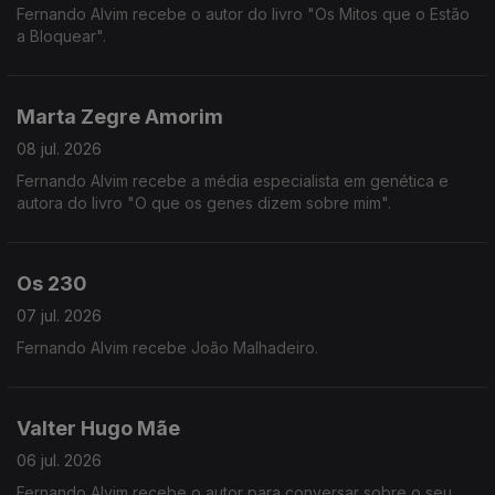
Fernando Alvim recebe o autor do livro "Os Mitos que o Estão
a Bloquear".
Marta Zegre Amorim
08 jul. 2026
Fernando Alvim recebe a média especialista em genética e
autora do livro "O que os genes dizem sobre mim".
Os 230
07 jul. 2026
Fernando Alvim recebe João Malhadeiro.
Valter Hugo Mãe
06 jul. 2026
Fernando Alvim recebe o autor para conversar sobre o seu