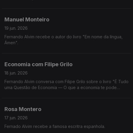
Manuel Monteiro
19 jun. 2026
Fernando Alvim recebe o autor do livro "Em nome da língua,
Ámen".
Economia com Filipe Grilo
18 jun. 2026
Fernando Alvim conversa com Filipe Grilo sobre o livro "É Tudo
uma Questão de Economia — O que a economia te pode
explicar sobre o mundo, sobre as pessoas e sobre ti mesmo".
Rosa Montero
17 jun. 2026
Fernado Alvim recebe a famosa escritra espanhola.