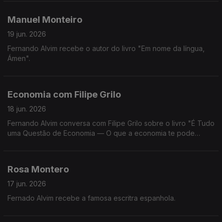
Manuel Monteiro
19 jun. 2026
Fernando Alvim recebe o autor do livro "Em nome da língua,
Ámen".
Economia com Filipe Grilo
18 jun. 2026
Fernando Alvim conversa com Filipe Grilo sobre o livro "É Tudo
uma Questão de Economia — O que a economia te pode
explicar sobre o mundo, sobre as pessoas e sobre ti mesmo".
Rosa Montero
17 jun. 2026
Fernado Alvim recebe a famosa escritra espanhola.