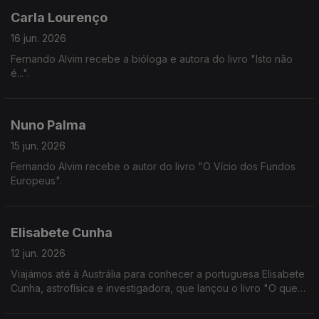
Carla Lourenço
16 jun. 2026
Fernando Alvim recebe a bióloga e autora do livro "Isto não
é...".
Nuno Palma
15 jun. 2026
Fernando Alvim recebe o autor do livro "O Vício dos Fundos
Europeus".
Elisabete Cunha
12 jun. 2026
Viajámos até à Austrália para conhecer a portuguesa Elisabete
Cunha, astrofísica e investigadora, que lançou o livro "O que
se Passa acima das Nossas Cabeças".