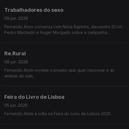
Trabalhadores do sexo
09 jun. 2026
Fernando Alvim conversa com Núria Baptista, Alexandra SCort,
Pedro Machado e Roger Morgado sobre a campanha
INVISÍVEIS, que expõe o apagamento legal e a total
desproteção laboral de milhares de pessoas em Portugal.
Re.Rural
08 jun. 2026
Fernando Alvim recebe o projeto que quer repovoar o as
aldeias do país.
Feira do Livro de Lisboa
05 jun. 2026
Fernando Alvim à solta na Feira do Livro de Lisboa 2026.