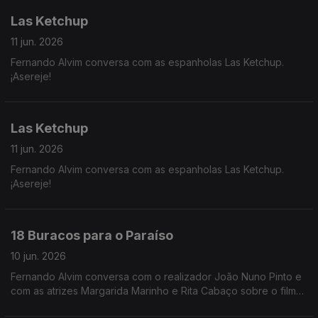
Las Ketchup
11 jun. 2026
Fernando Alvim conversa com as espanholas Las Ketchup.
¡Asereje!
Las Ketchup
11 jun. 2026
Fernando Alvim conversa com as espanholas Las Ketchup.
¡Asereje!
18 Buracos para o Paraíso
10 jun. 2026
Fernando Alvim conversa com o realizador João Nuno Pinto e
com as atrizes Margarida Marinho e Rita Cabaço sobre o filme
"18 Buracos para o Paraíso".