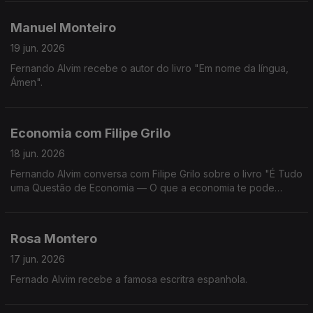
Manuel Monteiro
19 jun. 2026
Fernando Alvim recebe o autor do livro "Em nome da língua,
Ámen".
Economia com Filipe Grilo
18 jun. 2026
Fernando Alvim conversa com Filipe Grilo sobre o livro "É Tudo
uma Questão de Economia — O que a economia te pode
explicar sobre o mundo, sobre as pessoas e sobre ti mesmo".
Rosa Montero
17 jun. 2026
Fernado Alvim recebe a famosa escritra espanhola.