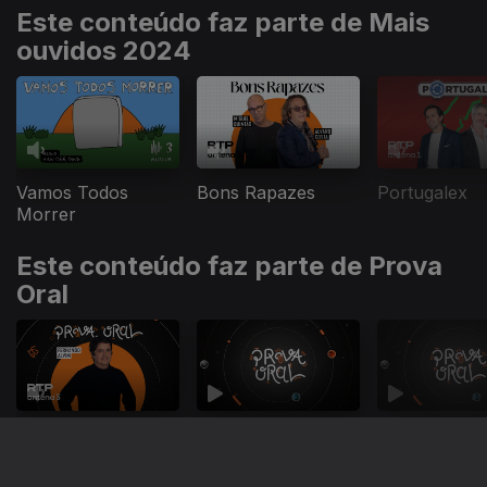
Este conteúdo faz parte de Mais
ouvidos 2024
Vamos Todos
Bons Rapazes
Portugalex
Morrer
Este conteúdo faz parte de Prova
Oral
Prova Oral
Prova Oral
Prova Oral
Este conteúdo faz parte de Com