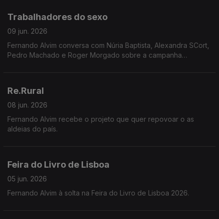
Trabalhadores do sexo
09 jun. 2026
Fernando Alvim conversa com Núria Baptista, Alexandra SCort,
Pedro Machado e Roger Morgado sobre a campanha
INVISÍVEIS, que expõe o apagamento legal e a total
desproteção laboral de milhares de pessoas em Portugal.
Re.Rural
08 jun. 2026
Fernando Alvim recebe o projeto que quer repovoar o as
aldeias do país.
Feira do Livro de Lisboa
05 jun. 2026
Fernando Alvim à solta na Feira do Livro de Lisboa 2026.