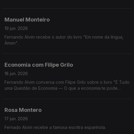
Manuel Monteiro
19 jun. 2026
Fernando Alvim recebe o autor do livro "Em nome da língua,
Ámen".
Economia com Filipe Grilo
18 jun. 2026
Fernando Alvim conversa com Filipe Grilo sobre o livro "É Tudo
uma Questão de Economia — O que a economia te pode
explicar sobre o mundo, sobre as pessoas e sobre ti mesmo".
Rosa Montero
17 jun. 2026
Fernado Alvim recebe a famosa escritra espanhola.