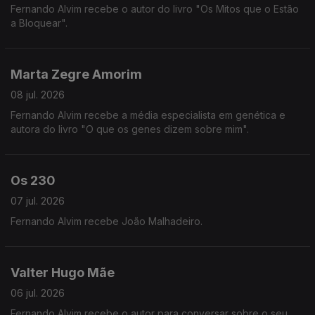
Fernando Alvim recebe o autor do livro "Os Mitos que o Estão
a Bloquear".
Marta Zegre Amorim
08 jul. 2026
Fernando Alvim recebe a média especialista em genética e
autora do livro "O que os genes dizem sobre mim".
Os 230
07 jul. 2026
Fernando Alvim recebe João Malhadeiro.
Valter Hugo Mãe
06 jul. 2026
Fernando Alvim recebe o autor para conversar sobre o seu