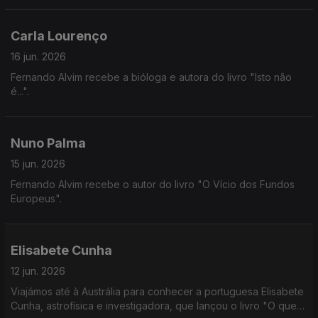
Carla Lourenço
16 jun. 2026
Fernando Alvim recebe a bióloga e autora do livro "Isto não
é...".
Nuno Palma
15 jun. 2026
Fernando Alvim recebe o autor do livro "O Vício dos Fundos
Europeus".
Elisabete Cunha
12 jun. 2026
Viajámos até à Austrália para conhecer a portuguesa Elisabete
Cunha, astrofísica e investigadora, que lançou o livro "O que