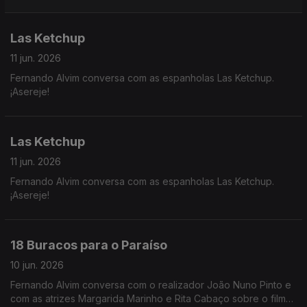
se Passa acima das Nossas Cabeças".
Las Ketchup
11 jun. 2026
Fernando Alvim conversa com as espanholas Las Ketchup.
¡Asereje!
Las Ketchup
11 jun. 2026
Fernando Alvim conversa com as espanholas Las Ketchup.
¡Asereje!
18 Buracos para o Paraíso
10 jun. 2026
Fernando Alvim conversa com o realizador João Nuno Pinto e
com as atrizes Margarida Marinho e Rita Cabaço sobre o filme