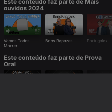
Este conteúdo faz parte de Mais
ouvidos 2024
Vamos Todos
Bons Rapazes
Portugalex
Morrer
Este conteúdo faz parte de Prova
Oral
Prova Oral
Prova Oral
Prova Oral
Este conteúdo faz parte de Com