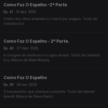
Como Faz O Espelho -2ª Parte
Ep. 41
14 dez. 2025
A tribo dos olhos ardentes e o herói por engano. Texto de
Umberto Eco.
Como Faz O Espelho - 2ª Parte.
Ep. 40
07 dez. 2025
A coragem do medroso e o signo errado. Texto de Umberto
Eco. Música de Mark Murphy.
Como Faz O Espelho
Ep. 39
30 nov. 2025
O homenzinho que cheirava a enxofre. Texto de Hannah
Arendt. Música de Steve Reich.