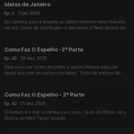
Ideias de Janeiro
Ep. 2
11 jan. 2026
Do caminho para a empatia ao delírio cósmico numa chávena
de chá. Texto de Carl Rogers e Alexandre O'Neill. Música de
Duke Ellington.
Como Faz O Espelho -2ª Parte
Ep. 43
28 dez. 2025
Bela como um sonho de pedra e outros motivos para sair
deste ano com um sorriso nos lábios. Texto de artífices do
riso. Música de Gordon Beck.
Como Faz O Espelho - 2ª Parte
Ep. 42
21 dez. 2025
O homem e o mar; a estrutura e o caos. Texto de Alfred Jarry.
Música de Mike Taylor Quartet.