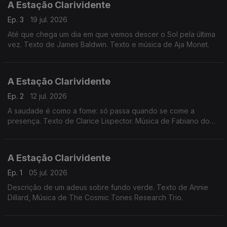
A Estação Clarividente
Ep. 3
19 jul. 2026
Até que chega um dia em que vemos descer o Sol pela última
vez. Texto de James Baldwin. Texto e música de Aja Monet.
A Estação Clarividente
Ep. 2
12 jul. 2026
A saudade é como a fome: só passa quando se come a
presença. Texto de Clarice Lispector. Música de Fabiano do
Nascimento.
A Estação Clarividente
Ep. 1
05 jul. 2026
Descrição de um adeus sobre fundo verde. Texto de Annie
Dillard, Música de The Cosmic Tones Research Trio.