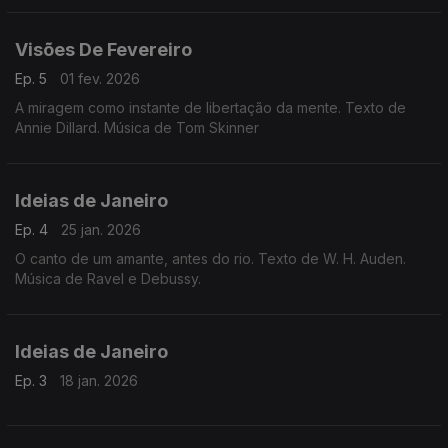
Visões De Fevereiro
Ep. 5
01 fev. 2026
A miragem como instante de libertação da mente. Texto de
Annie Dillard. Música de Tom Skinner
Ideias de Janeiro
Ep. 4
25 jan. 2026
O canto de um amante, antes do rio. Texto de W. H. Auden.
Música de Ravel e Debussy.
Ideias de Janeiro
Ep. 3
18 jan. 2026