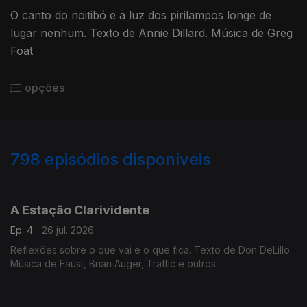
O canto do noitibó e a luz dos pirilampos longe de
lugar nenhum. Texto de Annie Dillard. Música de Greg
Foat
opções
798
episódios disponíveis
927890
908806
899005
A Estação Clarividente
Ep. 4
26 jul. 2026
Reflexões sobre o que vai e o que fica. Texto de Don DeLillo.
Música de Faust, Brian Auger, Traffic e outros.