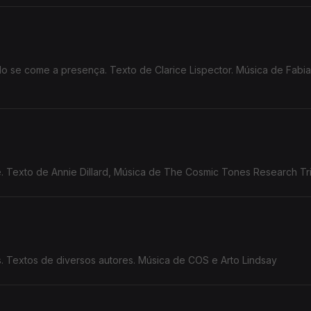
 se come a presença. Texto de Clarice Lispector. Música de Fabi
 Texto de Annie Dillard, Música de The Cosmic Tones Research Tri
. Textos de diversos autores. Música de COS e Arto Lindsay