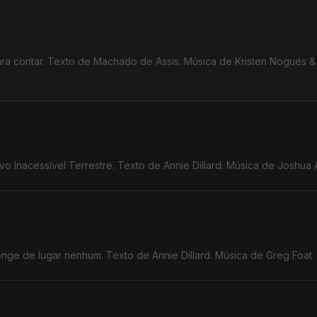
ara contar. Texto de Machado de Assis. Música de Kristen Nogués 
vo Inacessível Terrestre. Texto de Annie Dillard. Música de Joshua
longe de lugar nenhum. Texto de Annie Dillard. Música de Greg Foat