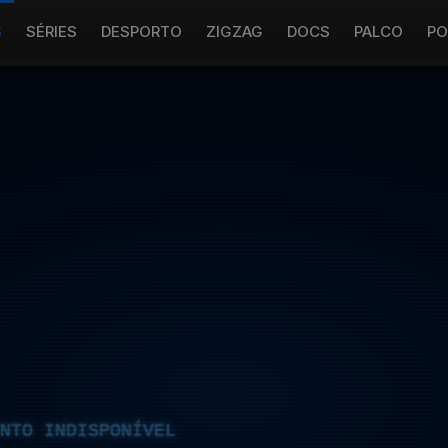
S
SÉRIES
DESPORTO
ZIGZAG
DOCS
PALCO
PO
NTO INDISPONÍVEL