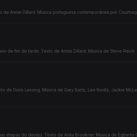
to de Annie Dillard. Música portuguesa contemporânea por Courtney 
o de fim de tarde. Texto de Annie Dillard. Música de Steve Reich
xto de Doris Lessing. Música de Gary Bartz, Lee Konitz, Jackie McL
uas etapas do desejo. Texto de Anita Brookner. Música de Egberto 