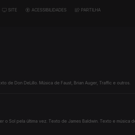
SITE
ACESSIBILIDADES
PARTILHA
to de Don DeLillo. Música de Faust, Brian Auger, Traffic e outros.
 o Sol pela última vez. Texto de James Baldwin. Texto e música d