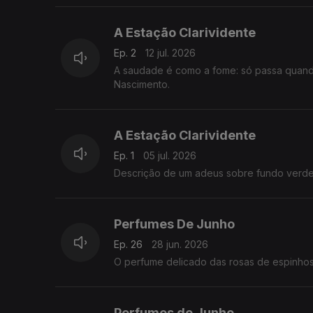
A Estação Clarividente
Ep. 2
12 jul. 2026
A saudade é como a fome: só passa quando
Nascimento.
A Estação Clarividente
Ep. 1
05 jul. 2026
Descrição de um adeus sobre fundo verde.
Perfumes De Junho
Ep. 26
28 jun. 2026
O perfume delicado das rosas de espinhos
Perfumes de Junho