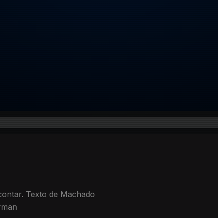
 contar. Texto de Machado
urman