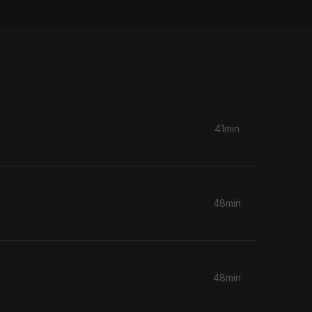
41min
48min
48min