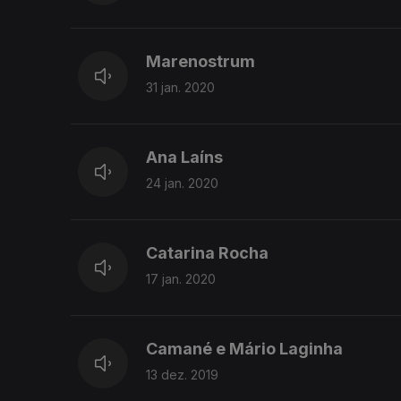
Marenostrum
31 jan. 2020
Ana Laíns
24 jan. 2020
Catarina Rocha
17 jan. 2020
Camané e Mário Laginha
13 dez. 2019