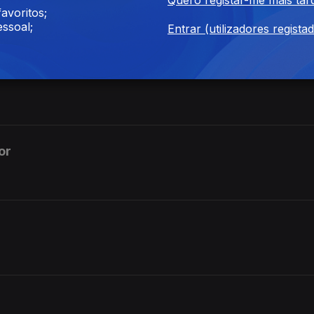
avoritos;
ssoal;
Entrar (utilizadores regista
or