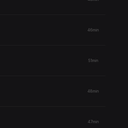
46min
51min
48min
47min