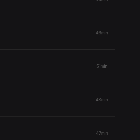
46min
51min
48min
47min