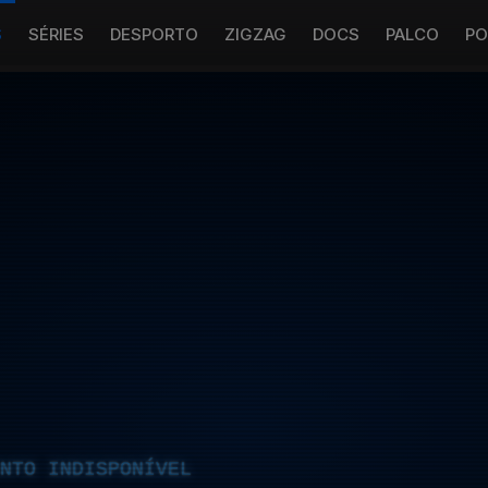
S
SÉRIES
DESPORTO
ZIGZAG
DOCS
PALCO
PO
NTO INDISPONÍVEL