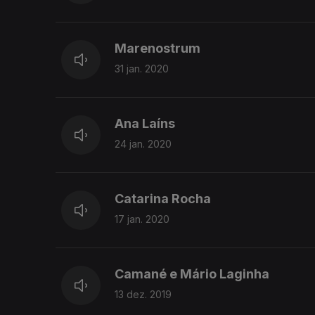
Marenostrum
31 jan. 2020
Ana Laíns
24 jan. 2020
Catarina Rocha
17 jan. 2020
Camané e Mário Laginha
13 dez. 2019