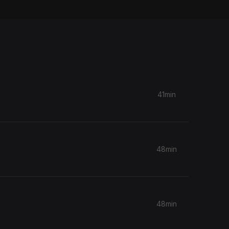
41min
48min
48min