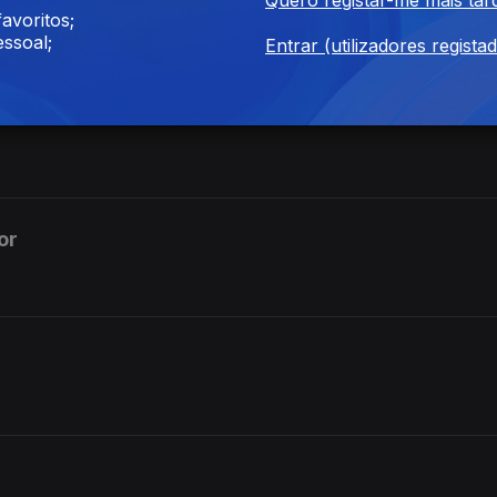
avoritos;
ssoal;
Entrar (utilizadores regista
or