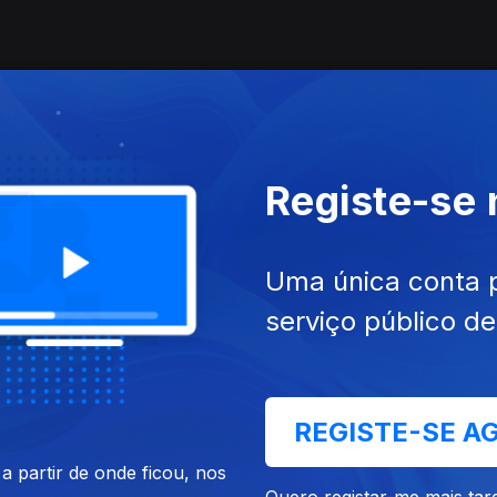
Registe-se
Uma única conta 
serviço público d
REGISTE-SE A
 partir de onde ficou, nos
Quero registar-me mais tar