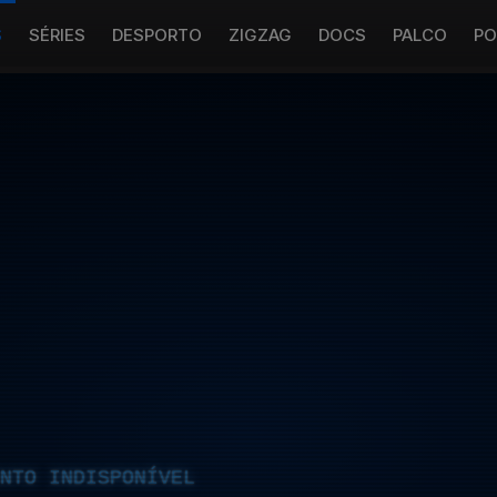
S
SÉRIES
DESPORTO
ZIGZAG
DOCS
PALCO
PO
NTO INDISPONÍVEL