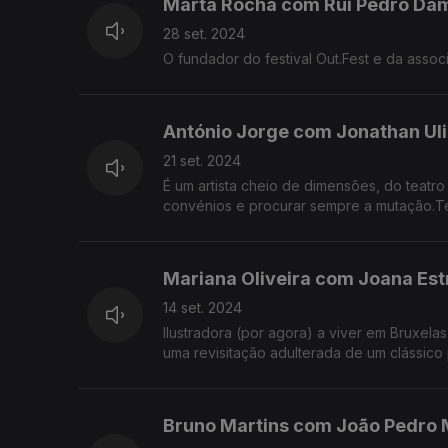
Marta Rocha com Rui Pedro Dâ
28 set. 2024
O fundador do festival Out.Fest e da associ
António Jorge com Jonathan Uli
21 set. 2024
É um artista cheio de dimensões, do teatro 
convénios e procurar sempre a mutação.T
Mariana Oliveira com Joana Est
14 set. 2024
Ilustradora (por agora) a viver em Bruxela
uma revisitação adulterada de um clássico p
Bruno Martins com João Pedro