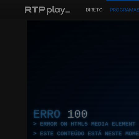
DIRETO
PROGRAMA
ERRO
100
ERROR ON HTML5 MEDIA ELEMENT
ESTE CONTEÚDO ESTÁ NESTE MOME