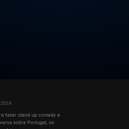
. 2024
ara fazer stand up comedy e
ersa sobre Portugal, os