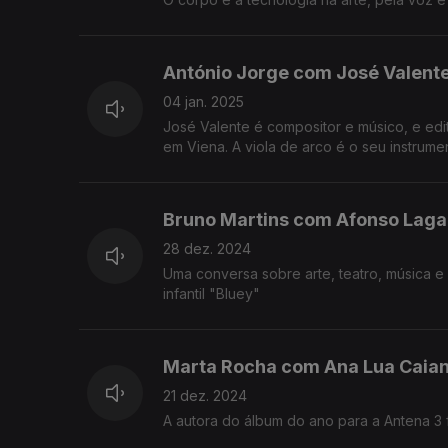
António Jorge com José Valent
04 jan. 2025
José Valente é compositor e músico, e edi
em Viena. A viola de arco é o seu instrume
Bruno Martins com Afonso Laga
28 dez. 2024
Uma conversa sobre arte, teatro, música e parentalidade positiva - à moda d
infantil "Bluey"
Marta Rocha com Ana Lua Caia
21 dez. 2024
A autora do álbum do ano para a Antena 3 