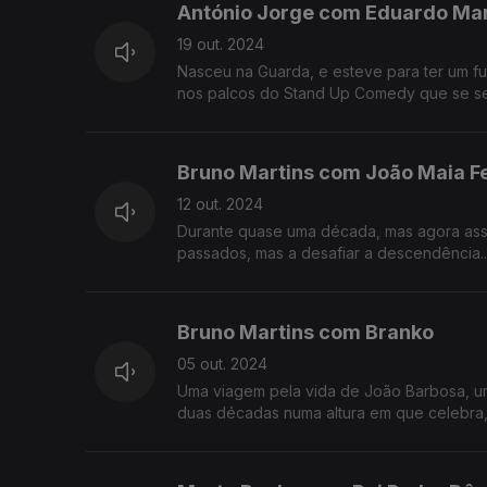
António Jorge com Eduardo Ma
19 out. 2024
Nasceu na Guarda, e esteve para ter um fut
nos palcos do Stand Up Comedy que se sen
e programador.
Bruno Martins com João Maia Fe
12 out. 2024
Durante quase uma década, mas agora assu
passados, mas a desafiar a descendência...
Bruno Martins com Branko
05 out. 2024
Uma viagem pela vida de João Barbosa, um 
duas décadas numa altura em que celebra, 