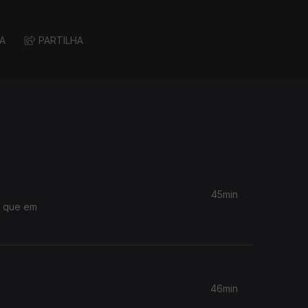
A
PARTILHA
45min
e que em
46min