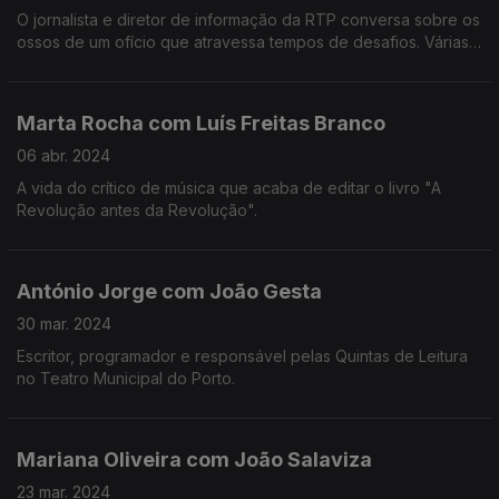
O jornalista e diretor de informação da RTP conversa sobre os
ossos de um ofício que atravessa tempos de desafios. Várias
perguntas, uma conclusão: a democracia não vive sem
jornalismo.
Marta Rocha com Luís Freitas Branco
06 abr. 2024
A vida do crítico de música que acaba de editar o livro "A
Revolução antes da Revolução".
António Jorge com João Gesta
30 mar. 2024
Escritor, programador e responsável pelas Quintas de Leitura
no Teatro Municipal do Porto.
Mariana Oliveira com João Salaviza
23 mar. 2024