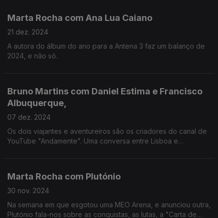
Marta Rocha com Ana Lua Caiano
21 dez. 2024
A autora do álbum do ano para a Antena 3 faz um balanço de
2024, e não só.
Bruno Martins com Daniel Estima e Francisco
Albuquerque,
07 dez. 2024
Os dois viajantes e aventureiros são os criadores do canal de
YouTube "Andamente". Uma conversa entre Lisboa e
Albuquerque, onde estavam a meio da viagem à boleia pelos
EUA.
Marta Rocha com Plutónio
30 nov. 2024
Na semana em que esgotou uma MEO Arena, e anunciou outra,
Plutónio fala-nos sobre as conquistas, as lutas, a "Carta de