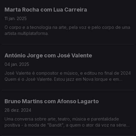
Marta Rocha com Lua Carreira
11 jan. 2025
O corpo e a tecnologia na arte, pela voz e pelo corpo de uma
artista multiplataforma.
António Jorge com José Valente
04 jan. 2025
José Valente é compositor e músico, e editou no final de 2024
Quem é o José Valente. Estou jazz em Nova Iorque e em
Viena. A viola de arco é o seu instrumento de eleição.
Bruno Martins com Afonso Lagarto
28 dez. 2024
Uma conversa sobre arte, teatro, música e parentalidade
positiva - à moda de "Bandit", a quem o ator dá voz na série
infantil "Bluey"