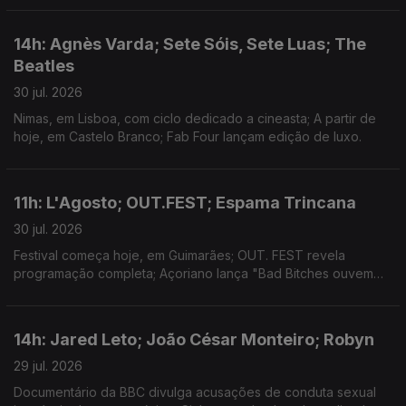
14h: Agnès Varda; Sete Sóis, Sete Luas; The
Beatles
30 jul. 2026
Nimas, em Lisboa, com ciclo dedicado a cineasta; A partir de
hoje, em Castelo Branco; Fab Four lançam edição de luxo.
11h: L'Agosto; OUT.FEST; Espama Trincana
30 jul. 2026
Festival começa hoje, em Guimarães; OUT. FEST revela
programação completa; Açoriano lança "Bad Bitches ouvem
Espama, a Mixtape"
14h: Jared Leto; João César Monteiro; Robyn
29 jul. 2026
Documentário da BBC divulga acusações de conduta sexual