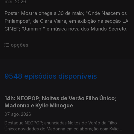
mai. 2026
Poster Mostra chega a 30 de maio; "Onde Nascem os
Pirilampos", de Clara Vieira, em exibição na secção LA
CINEF; "Jammin'" é música nova dos Mundo Secreto.
opções
9548
episódios disponíveis
946137
944511
14h: NEOPOP; Noites de Verão Filho Único;
Madonna e Kylie Minogue
07 ago. 2026
Destaque NEOPOP; anunciadas Noites de Verão da Filho
Único; novidades de Madonna em colaboração com Kylie