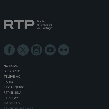
NOTÍCIAS
DESPORTO
TELEVISÃO
RÁDIO
RTP ARQUIVOS
RTP ENSINA
RTP PLAY
EM DIRETO
REVER PROGRAMAS