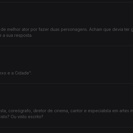
 de melhor ator por fazer duas personagens. Acham que devia ter
 a sua resposta.
exo e a Cidade".
sta, coreógrafo, diretor de cinema, cantor e especialista em artes m
sto? Ou visto escrito?