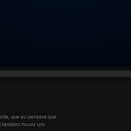
ente, que eu pensava que
inal também houve uns