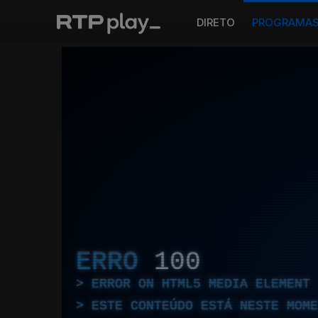
DIRETO
PROGRAMA
ERRO
100
ERROR ON HTML5 MEDIA ELEMENT
ESTE CONTEÚDO ESTÁ NESTE MOME