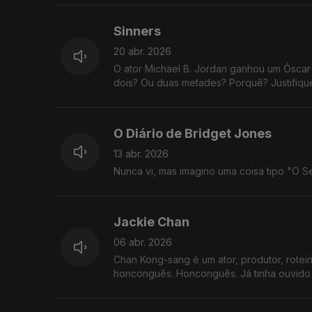
Sinners
20 abr. 2026
O ator Michael B. Jordan ganhou um Óscar
dois? Ou duas metades? Porquê? Justifique
O Diário de Bridget Jones
13 abr. 2026
Nunca vi, mas imagino uma coisa tipo "O S
Jackie Chan
06 abr. 2026
Chan Kong-sang é um ator, produtor, roteiri
honconguês. Honconguês. Já tinha ouvido i