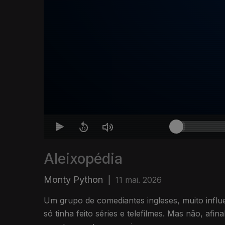
Aleixopédia
Monty Python
|
11 mai. 2026
Um grupo de comediantes ingleses, muito influ
só tinha feito séries e telefilmes. Mas não, af