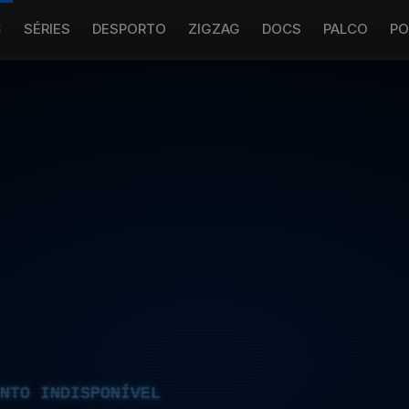
S
SÉRIES
DESPORTO
ZIGZAG
DOCS
PALCO
PO
NTO INDISPONÍVEL