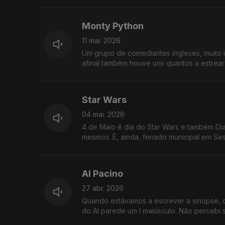
Monty Python
11 mai. 2026
Um grupo de comediantes ingleses, muito in
afinal também houve uns quantos a estrea
Star Wars
04 mai. 2026
4 de Maio é dia do Star Wars e também Dia
mesmos. É, ainda, feriado municipal em Se
Al Pacino
27 abr. 2026
Quando estávamos a escrever a sinopse, o 
do Al parede um I maiúsculo. Não percebi 