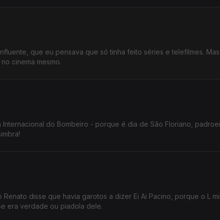
fluente, que eu pensava que só tinha feito séries e telefilmes. Mas
r no cinema mesmo.
 Internacional do Bombeiro - porque é dia de São Floriano, padroe
simbra!
Renato disse que havia garotos a dizer Ei Ai Pacino, porque o L m
se era verdade ou piadola dele.