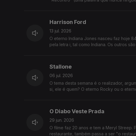
Harrison Ford
13 jul. 2026
O eterno Indiana Jones nasceu faz hoje 84
pela letra i, tal como Indiana. Os outros sã
Stallone
06 jul. 2026
O tema desta semana é o realizador, argume
si, ele é quem? O eterno Rocky ou o eter
O Diabo Veste Prada
29 jun. 2026
O filme faz 20 anos e tem a Meryl Streep. P
restaurante, também passa a ser "o restaur