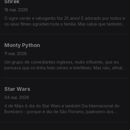
Shrek
18 mai. 2026
O ogre verde e rabugento faz 25 anos! É adorado por todos e
os seus filmes agradam toda a família. Mas sabia que também
está associado a algumas histórias tristes? Oiça já e saiba
quais!
Monty Python
11 mai. 2026
Um grupo de comediantes ingleses, muito influente, que eu
pensava que só tinha feito séries e telefilmes. Mas não, afinal
também houve uns quantos a estrear no cinema mesmo.
Star Wars
04 mai. 2026
4 de Maio é dia do Star Wars e também Dia Internacional do
Bombeiro - porque é dia de São Floriano, padroeiro dos
mesmos. É, ainda, feriado municipal em Sesimbra!