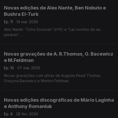
Novas edições de Alex Nante, Ben Nobuto e
Bushra El-Turk
Ep. 11
14 mar. 2026
Alex Nante: “Ocho Escenas” (nº5) e “Las noches de las
piedras”;
Ben Nobuto: “Hope Spiral”;
Bushra El-Turk: “Three Tributes"
Novas gravações de A. R.Thomas, G. Bacewicz
e M.Feldman
Ep. 10
07 mar. 2026
Novas gravações com obras de Augusta Read Thomas,
Grazyna Bacewicz e Morton Feldman
Novas edições discográficas de Mário Laginha
e Anthony Romaniuk
Ep. 9
28 fev. 2026