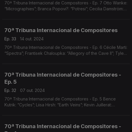
70ª Tribuna Internacional de Compositores - Ep. 7 Otto Wanke:
“Micrographies”; Branca Popovi?: “Potresi”; Cecilia Damström:
“Permafrost Op.87
70ª Tribuna Internacional de Compositores
Ep. 33
14 out. 2024
70ª Tribuna Internacional de Compositores - Ep. 6 Cécile Marti:
“Spectra”; Frantisek Chaloupka: “Allegory of the Cave II”; Tyler
Futrell: “Schism )) Pier
70ª Tribuna Internacional de Compositores -
Ep. 5
Ep. 32
07 out. 2024
70ª Tribuna Internacional de Compositores - Ep. 5 Bence
Kutrik: “Cycles”; Liisa Hirsh: “Earth Veins”; Kevin Juillerat:
“Streams
70ª Tribuna Internacional de Compositores -