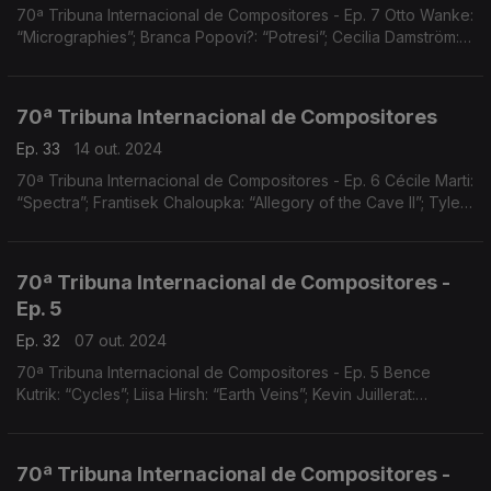
70ª Tribuna Internacional de Compositores - Ep. 7 Otto Wanke:
“Micrographies”; Branca Popovi?: “Potresi”; Cecilia Damström:
“Permafrost Op.87
70ª Tribuna Internacional de Compositores
Ep. 33
14 out. 2024
70ª Tribuna Internacional de Compositores - Ep. 6 Cécile Marti:
“Spectra”; Frantisek Chaloupka: “Allegory of the Cave II”; Tyler
Futrell: “Schism )) Pier
70ª Tribuna Internacional de Compositores -
Ep. 5
Ep. 32
07 out. 2024
70ª Tribuna Internacional de Compositores - Ep. 5 Bence
Kutrik: “Cycles”; Liisa Hirsh: “Earth Veins”; Kevin Juillerat:
“Streams
70ª Tribuna Internacional de Compositores -