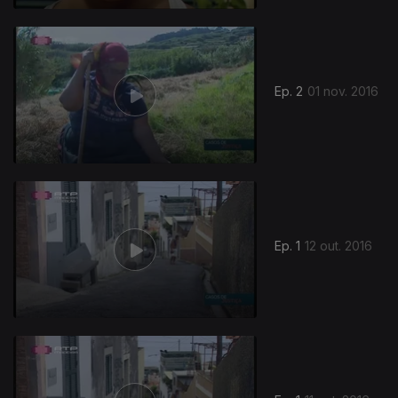
Ep. 2
01 nov. 2016
254068
Ep. 1
12 out. 2016