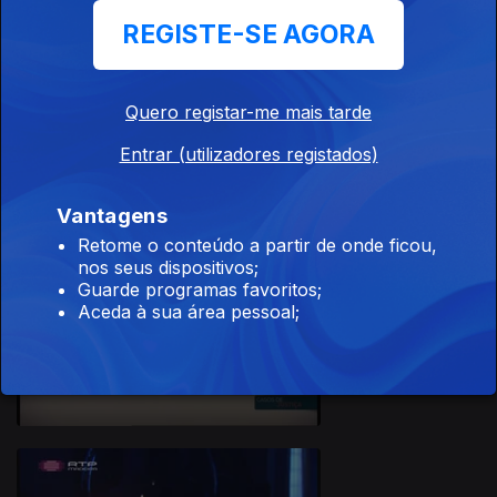
REGISTE-SE AGORA
Quero registar-me mais tarde
Ep. 7
24 jan. 2017
Entrar (utilizadores registados)
Vantagens
Retome o conteúdo a partir de onde ficou,
nos seus dispositivos;
Guarde programas favoritos;
Aceda à sua área pessoal;
Ep. 6
10 jan. 2017