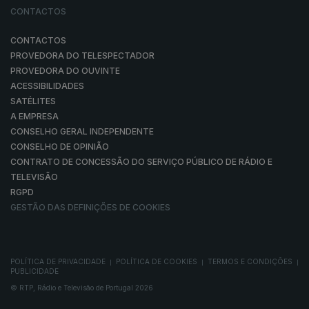
CONTACTOS
CONTACTOS
PROVEDORA DO TELESPECTADOR
PROVEDORA DO OUVINTE
ACESSIBILIDADES
SATÉLITES
A EMPRESA
CONSELHO GERAL INDEPENDENTE
CONSELHO DE OPINIÃO
CONTRATO DE CONCESSÃO DO SERVIÇO PÚBLICO DE RÁDIO E
TELEVISÃO
RGPD
GESTÃO DAS DEFINIÇÕES DE COOKIES
POLÍTICA DE PRIVACIDADE
POLÍTICA DE COOKIES
TERMOS E CONDIÇÕES
|
|
|
PUBLICIDADE
© RTP, Rádio e Televisão de Portugal 2026