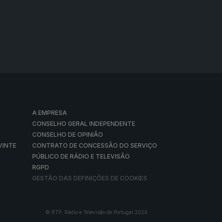
A EMPRESA
CONSELHO GERAL INDEPENDENTE
CONSELHO DE OPINIÃO
VINTE
CONTRATO DE CONCESSÃO DO SERVIÇO
PÚBLICO DE RÁDIO E TELEVISÃO
RGPD
GESTÃO DAS DEFINIÇÕES DE COOKIES
© RTP, Rádio e Televisão de Portugal 2026