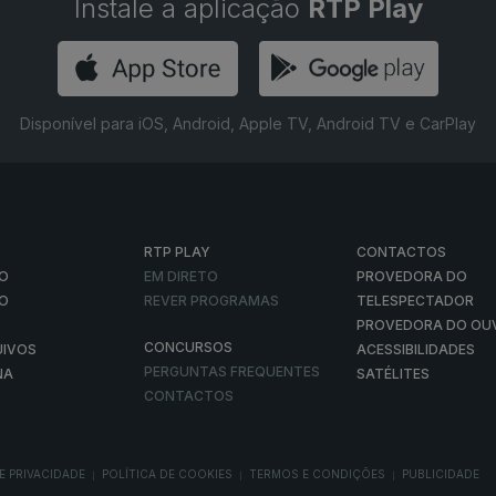
Instale a aplicação
RTP Play
Disponível para iOS, Android, Apple TV, Android TV e CarPlay
RTP PLAY
CONTACTOS
O
EM DIRETO
PROVEDORA DO
ÃO
REVER PROGRAMAS
TELESPECTADOR
PROVEDORA DO OU
CONCURSOS
UIVOS
ACESSIBILIDADES
PERGUNTAS FREQUENTES
NA
SATÉLITES
CONTACTOS
E PRIVACIDADE
POLÍTICA DE COOKIES
TERMOS E CONDIÇÕES
PUBLICIDADE
|
|
|