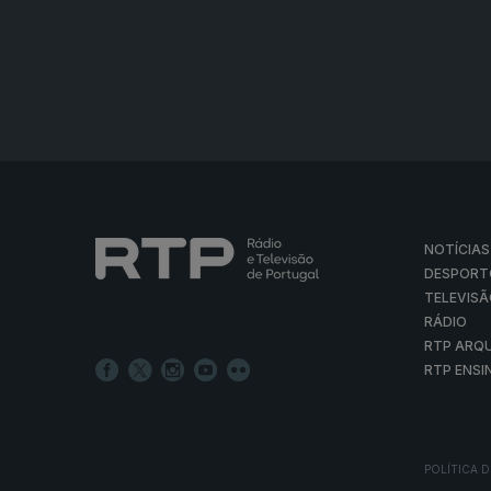
NOTÍCIAS
DESPORT
TELEVIS
RÁDIO
RTP ARQ
RTP ENSI
POLÍTICA D