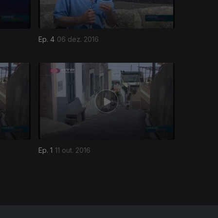
Ep. 4
06 dez. 2016
Ep. 1
11 out. 2016