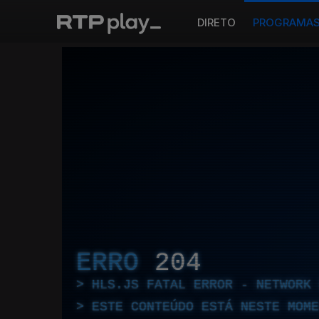
DIRETO
PROGRAMA
ERRO
204
HLS.JS FATAL ERROR - NETWORK 
ESTE CONTEÚDO ESTÁ NESTE MOME