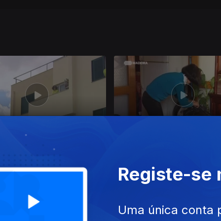
mai. 2017
Ep. 13
10 mai. 2017
Registe-se
Uma única conta 