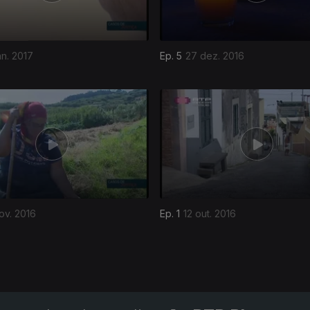
an. 2017
Ep. 5
27 dez. 2016
ov. 2016
Ep. 1
12 out. 2016