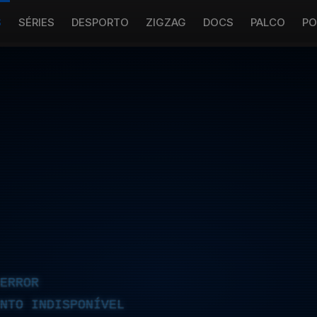
S
SÉRIES
DESPORTO
ZIGZAG
DOCS
PALCO
PO
ERROR
NTO INDISPONÍVEL