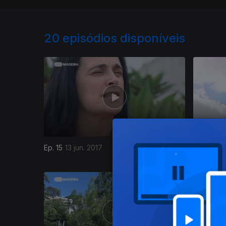
20
episódios disponíveis
Ep. 15
13 jun. 2017
Ep. 14
30 