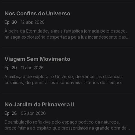
Nos Confins do Universo
Ep. 30
12 abr. 2026
À beira da Eternidade, a mais fantástica jornada pelo espaço,
na saga exploratória despertada pela luz incandescente das
estrelas.
Viagem Sem Movimento
Ep. 29
11 abr. 2026
A ambição de explorar o Universo, de vencer as distâncias
cósmicas, de penetrar os insondáveis mistérios do Tempo.
No Jardim da Primavera II
Ep. 28
05 abr. 2026
Deambulação reflexiva pelo espaço poético da natureza,
prece íntima ao espírito que pressentimos na grande obra da
Criação.