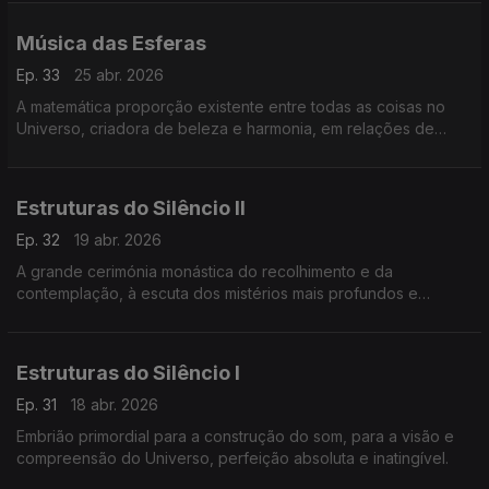
Música das Esferas
Ep. 33
25 abr. 2026
A matemática proporção existente entre todas as coisas no
Universo, criadora de beleza e harmonia, em relações de
proporcionalidade ideais
Estruturas do Silêncio II
Ep. 32
19 abr. 2026
A grande cerimónia monástica do recolhimento e da
contemplação, à escuta dos mistérios mais profundos e
eternos.
Estruturas do Silêncio I
Ep. 31
18 abr. 2026
Embrião primordial para a construção do som, para a visão e
compreensão do Universo, perfeição absoluta e inatingível.