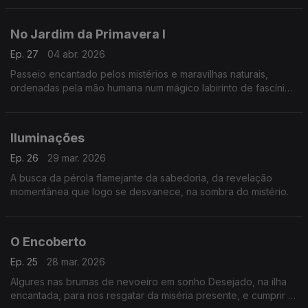
No Jardim da Primavera I
Ep. 27
04 abr. 2026
Passeio encantado pelos mistérios e maravilhas naturais,
ordenadas pela mão humana num mágico labirinto de fascínio
e sedução.
Iluminações
Ep. 26
29 mar. 2026
A busca da pérola flamejante da sabedoria, da revelação
momentânea que logo se desvanece, na sombra do mistério.
O Encoberto
Ep. 25
28 mar. 2026
Algures nas brumas de nevoeiro em sonho Desejado, na ilha
encantada, para nos resgatar da miséria presente, e cumprir a