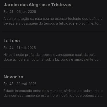
Jardim das Alegrias e Tristezas
Ep. 45
06 jun. 2026
A contemplação da natureza no espaço fechado que define a
beleza e a passagem do tempo, a felicidade e o sofrimento
humanos.
La Luna
Ep. 44
31 mai. 2026
Hinos à noite profunda, poesia evanescente exalada pela
doce atmosfera nocturna, sob a luz pálida e ambivalente do
mistério
Nevoeiro
Ep. 43
30 mai. 2026
Estado intermédio entre dois mundos, símbolo do isolamento e
da incerteza, ambiente estranho e indefinido que potencia a
angústia humana.