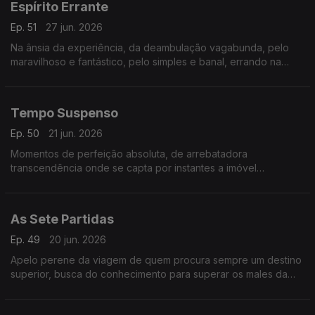
Espírito Errante
Ep. 51
27 jun. 2026
Na ânsia da experiência, da deambulação vagabunda, pelo
maravilhoso e fantástico, pelo simples e banal, errando na
deriva consciente.
Tempo Suspenso
Ep. 50
21 jun. 2026
Momentos de perfeição absoluta, de arrebatadora
transcendência onde se capta por instantes a imóvel
Eternidade
As Sete Partidas
Ep. 49
20 jun. 2026
Apelo perene da viagem de quem procura sempre um destino
superior, busca do conhecimento para superar os males da
pátria e a sua fatal incompreensão.