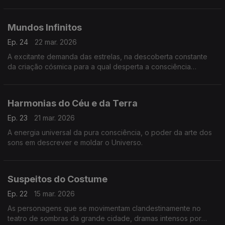
profecia de sermos tudo na plenitude.
Mundos Infinitos
Ep. 24
22 mar. 2026
A excitante demanda das estrelas, na descoberta constante
da criação cósmica para a qual desperta a consciência
humana.
Harmonias do Céu e da Terra
Ep. 23
21 mar. 2026
A energia universal da pura consciência, o poder da arte dos
sons em descrever e moldar o Universo.
Suspeitos do Costume
Ep. 22
15 mar. 2026
As personagens que se movimentam clandestinamente no
teatro de sombras da grande cidade, dramas intensos por