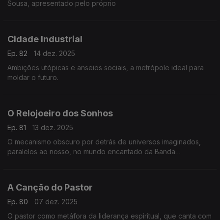
Sousa, apresentado pelo próprio
Cidade Industrial
Ep. 82
14 dez. 2025
Ambições utópicas e anseios sociais, a metrópole ideal para
moldar o futuro.
O Relojoeiro dos Sonhos
Ep. 81
13 dez. 2025
O mecanismo obscuro por detrás de universos imaginados,
paralelos ao nosso, no mundo encantado da Banda
Desenhada.
A Canção do Pastor
Ep. 80
07 dez. 2025
O pastor como metáfora da liderança espiritual, que canta com