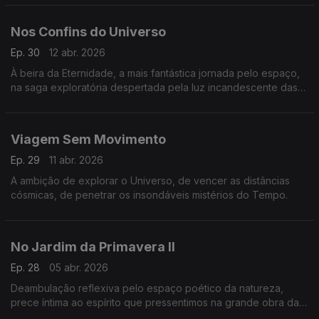
Nos Confins do Universo
Ep. 30
12 abr. 2026
À beira da Eternidade, a mais fantástica jornada pelo espaço,
na saga exploratória despertada pela luz incandescente das
estrelas.
Viagem Sem Movimento
Ep. 29
11 abr. 2026
A ambição de explorar o Universo, de vencer as distâncias
cósmicas, de penetrar os insondáveis mistérios do Tempo.
No Jardim da Primavera II
Ep. 28
05 abr. 2026
Deambulação reflexiva pelo espaço poético da natureza,
prece íntima ao espírito que pressentimos na grande obra da
Criação.