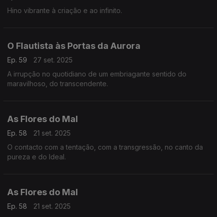
Hino vibrante à criação e ao infinito.
O Flautista às Portas da Aurora
Ep. 59
27 set. 2025
A irrupção no quotidiano de um embriagante sentido do
maravilhoso, do transcendente.
As Flores do Mal
Ep. 58
21 set. 2025
O contacto com a tentação, com a transgressão, no canto da
pureza e do Ideal.
As Flores do Mal
Ep. 58
21 set. 2025