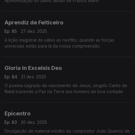
Apresentação do último álbum de Francis Mann
Aprendiz de Feiticeiro
Ep. 85
27 dez. 2025
A lição magistral do sábio ao neófito, quando as forças
universais estão para lá da nossa compreensão.
Gloria In Excelsis Deo
Ep. 84
21 dez. 2025
O poema sagrado do nascimento de Jesus, singelo Canto de
Natal trazendo a Paz na Terra aos homens de boa vontade.
Epicentro
Ep. 83
20 dez. 2025
Divulgação de material inédito do compositor João Queirós de