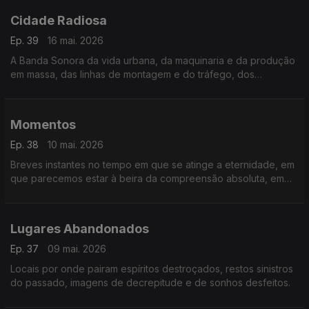
Cidade Radiosa
Ep. 39
16 mai. 2026
A Banda Sonora da vida urbana, da maquinaria e da produção
em massa, das linhas de montagem e do tráfego, dos
comboios e aviões.
Momentos
Ep. 38
10 mai. 2026
Breves instantes no tempo em que se atinge a eternidade, em
que parecemos estar à beira da compreensão absoluta, em
que o tempo se suspende, e se conhece o êxtase
Lugares Abandonados
Ep. 37
09 mai. 2026
Locais por onde pairam espíritos destroçados, restos sinistros
do passado, imagens de decrepitude e de sonhos desfeitos.