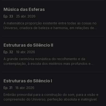
Música das Esferas
Ep. 33
25 abr. 2026
A matemática proporção existente entre todas as coisas no
Universo, criadora de beleza e harmonia, em relações de
proporcionalidade ideais
Estruturas do Silêncio II
Ep. 32
19 abr. 2026
A grande cerimónia monástica do recolhimento e da
contemplação, à escuta dos mistérios mais profundos e
eternos.
Estruturas do Silêncio I
Ep. 31
18 abr. 2026
Embrião primordial para a construção do som, para a visão e
compreensão do Universo, perfeição absoluta e inatingível.