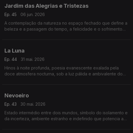
Jardim das Alegrias e Tristezas
Ep. 45
06 jun. 2026
A contemplação da natureza no espaço fechado que define a
beleza e a passagem do tempo, a felicidade e o sofrimento
humanos.
La Luna
Ep. 44
31 mai. 2026
Hinos à noite profunda, poesia evanescente exalada pela
doce atmosfera nocturna, sob a luz pálida e ambivalente do
mistério
Nevoeiro
Ep. 43
30 mai. 2026
Estado intermédio entre dois mundos, símbolo do isolamento e
da incerteza, ambiente estranho e indefinido que potencia a
angústia humana.