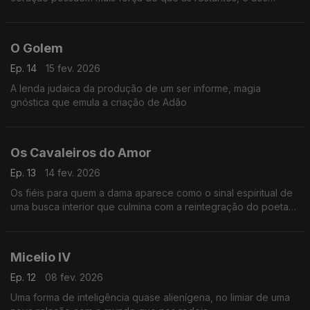
amantes quase tudo é possível.
O Golem
Ep. 14
15 fev. 2026
A lenda judaica da produção de um ser informe, magia
gnóstica que emula a criação de Adão
Os Cavaleiros do Amor
Ep. 13
14 fev. 2026
Os fiéis para quem a dama aparece como o sinal espiritual de
uma busca interior que culmina com a reintegração do poeta
com a sua alma resgatada
Micelio IV
Ep. 12
08 fev. 2026
Uma forma de inteligência quase alienígena, no limiar de uma