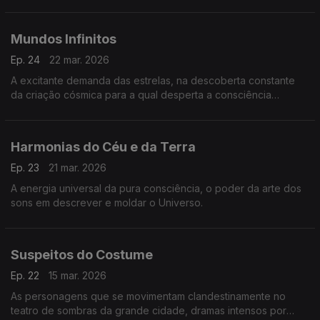
profecia de sermos tudo na plenitude.
Mundos Infinitos
Ep. 24
22 mar. 2026
A excitante demanda das estrelas, na descoberta constante
da criação cósmica para a qual desperta a consciência
humana.
Harmonias do Céu e da Terra
Ep. 23
21 mar. 2026
A energia universal da pura consciência, o poder da arte dos
sons em descrever e moldar o Universo.
Suspeitos do Costume
Ep. 22
15 mar. 2026
As personagens que se movimentam clandestinamente no
teatro de sombras da grande cidade, dramas intensos por