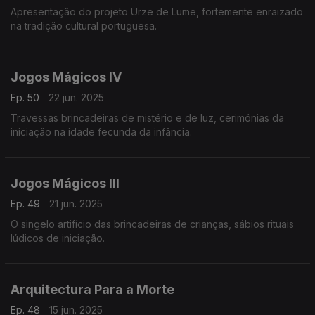
Apresentação do projeto Urze de Lume, fortemente enraizado
na tradição cultural portuguesa.
Jogos Mágicos IV
Ep. 50
22 jun. 2025
Travessas brincadeiras de mistério e de luz, cerimónias da
iniciação na idade fecunda da infância.
Jogos Mágicos III
Ep. 49
21 jun. 2025
O singelo artifício das brincadeiras de crianças, sábios rituais
lúdicos de iniciação.
Arquitectura Para a Morte
Ep. 48
15 jun. 2025