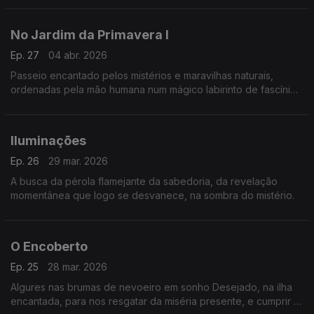
No Jardim da Primavera I
Ep. 27
04 abr. 2026
Passeio encantado pelos mistérios e maravilhas naturais,
ordenadas pela mão humana num mágico labirinto de fascínio
e sedução.
Iluminações
Ep. 26
29 mar. 2026
A busca da pérola flamejante da sabedoria, da revelação
momentânea que logo se desvanece, na sombra do mistério.
O Encoberto
Ep. 25
28 mar. 2026
Algures nas brumas de nevoeiro em sonho Desejado, na ilha
encantada, para nos resgatar da miséria presente, e cumprir a