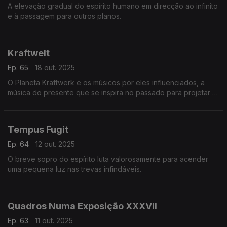
A elevação gradual do espírito humano em direcção ao infinito
e à passagem para outros planos.
Kraftwelt
Ep. 65
18 out. 2025
O Planeta Kraftwerk e os músicos por eles influenciados, a
música do presente que se inspira no passado para projetar e
moldar o futuro.
Tempus Fugit
Ep. 64
12 out. 2025
O breve sopro do espírito luta valorosamente para acender
uma pequena luz nas trevas infindáveis.
Quadros Numa Exposição XXXVII
Ep. 63
11 out. 2025