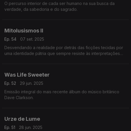
O percurso interior de cada ser humano na sua busca da
verdade, da sabedoria e do sagrado.
Mitolusismos II
Ep. 54
07 set. 2025
Desvendando a realidade por detrás das ficções tecidas por
uma identidade pátria que sempre resiste às interpretações
racionais
Was Life Sweeter
Ep. 52
29 jun. 2025
Emissão integral do mais recente álbum do músico britânico
Dave Clarkson.
Urze de Lume
Ep. 51
28 jun. 2025