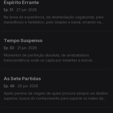
Espírito Errante
Ep. 51
27 jun. 2026
Na ânsia da experiência, da deambulação vagabunda, pelo
maravilhoso e fantástico, pelo simples e banal, errando na
deriva consciente.
Tempo Suspenso
Ep. 50
21 jun. 2026
Momentos de perfeição absoluta, de arrebatadora
transcendência onde se capta por instantes a imóvel
Eternidade
As Sete Partidas
Ep. 49
20 jun. 2026
Apelo perene da viagem de quem procura sempre um destino
superior, busca do conhecimento para superar os males da
pátria e a sua fatal incompreensão.