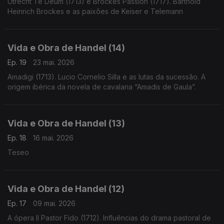
Utrecht Te Deum (1713) e Brockes Passion (1717). Barthold
Heinrich Brockes e as paixões de Keiser e Telemann
Vida e Obra de Handel (14)
Ep. 19
23 mai. 2026
Amadigi (1713). Lucio Cornelio Silla e as lutas da sucessão. A
origem ibérica da novela de cavalaria “Amadis de Gaula”.
Vida e Obra de Handel (13)
Ep. 18
16 mai. 2026
Teseo
Vida e Obra de Handel (12)
Ep. 17
09 mai. 2026
A ópera Il Pastor Fido (1712). Influências do drama pastoral de