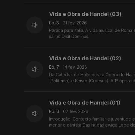
Vida e Obra de Handel (03)
Ep. 8
21 fev. 2026
Partida para Itália. A vida musical de Rom
salmo Dixit Dominus.
Vida e Obra de Handel (02)
Ep. 7
14 fev. 2026
Da Catedral de Halle para a Ópera de Ha
(Polifemo) e Keiser (Croesus). A 1ª ópera d
Vida e Obra de Handel (01)
Ep. 6
07 fev. 2026
Introdução. Contexto familiar e juventude 
menor e cantata Das ist das ewige Lebe de