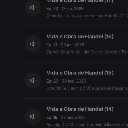
Vida e Obra de Handel (17)
Ep. 22
12 jun. 2026
Chandos, o novo mecenas de Handel. Os Ch
Vida e Obra de Handel (16)
Ep. 21
06 jun. 2026
Eternal Source of Light Divine. Caroline T
Vida e Obra de Handel (15)
Ep. 20
30 mai. 2026
Utrecht Te Deum (1713) e Brockes Passion 
Vida e Obra de Handel (14)
Ep. 19
23 mai. 2026
Amadigi (1713). Lucio Cornelio Silla e as l