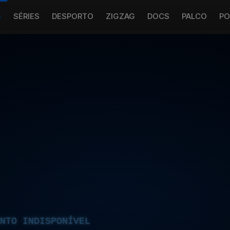
S
SÉRIES
DESPORTO
ZIGZAG
DOCS
PALCO
PO
NTO INDISPONÍVEL