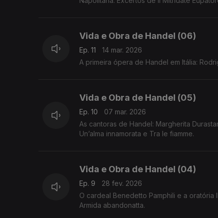
Napolitana. Excertos de Il Mitridate Eupatore
Vida e Obra de Handel (06)
Ep. 11
14 mar. 2026
A primeira ópera de Handel em Itália: Rodri
Vida e Obra de Handel (05)
Ep. 10
07 mar. 2026
As cantoras de Handel: Margherita Durastant
Un’alma innamorata e Tra le fiamme.
Vida e Obra de Handel (04)
Ep. 9
28 fev. 2026
O cardeal Benedetto Pamphili e a oratória 
Armida abandonatta.