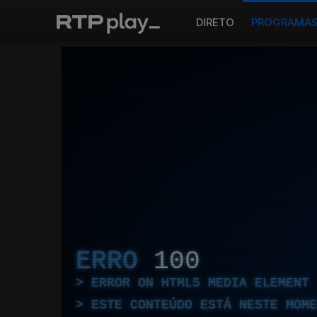
DIRETO
PROGRAMA
ERRO
100
ERROR ON HTML5 MEDIA ELEMENT
ESTE CONTEÚDO ESTÁ NESTE MOME