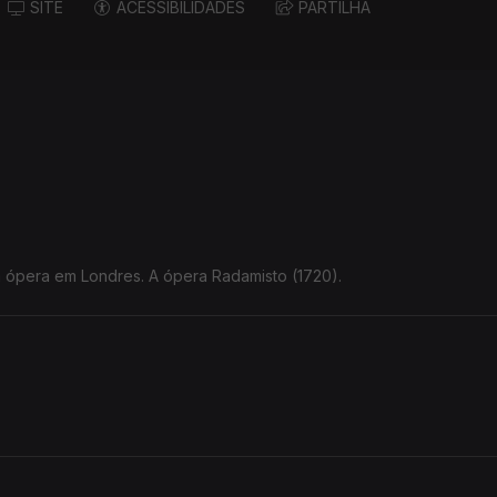
SITE
ACESSIBILIDADES
PARTILHA
 ópera em Londres. A ópera Radamisto (1720).