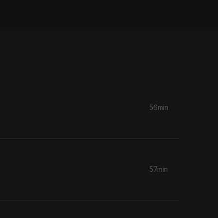
56min
57min