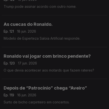
Trump pode assinar acordo com outro nome.
As cuecas do Ronaldo.
Ep. 121
18 jun. 2026
Modelo de Esperteza Saloia Artificial responde.
Ronaldo vai jogar com brinco pendente?
Ep. 120
17 jun. 2026
O que devia acontecer aos motards que fazem rateres?
Depois de “Patrocínio” chega “Aveiro”
Ep. 119
16 jun. 2026
Surto de bicho carpinteiro em concertos.