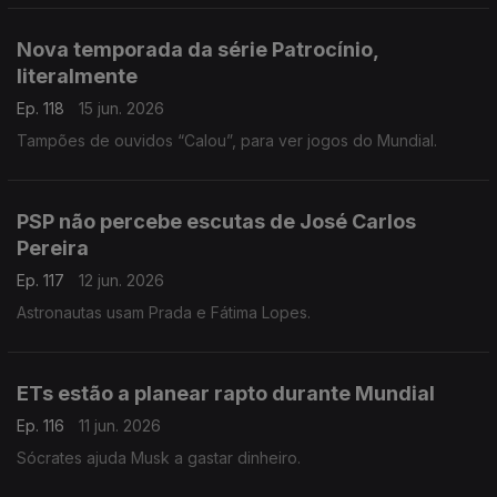
Nova temporada da série Patrocínio,
literalmente
Ep. 118
15 jun. 2026
Tampões de ouvidos “Calou”, para ver jogos do Mundial.
PSP não percebe escutas de José Carlos
Pereira
Ep. 117
12 jun. 2026
Astronautas usam Prada e Fátima Lopes.
ETs estão a planear rapto durante Mundial
Ep. 116
11 jun. 2026
Sócrates ajuda Musk a gastar dinheiro.