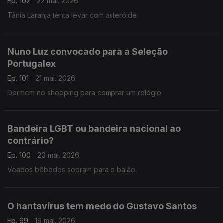
Ep. 102
22 mai. 2026
Tânia Laranja tenta levar com asteróide.
Nuno Luz convocado para a Seleção
Portugalex
Ep. 101
21 mai. 2026
Dormem no shopping para comprar um relógio.
Bandeira LGBT ou bandeira nacional ao
contrário?
Ep. 100
20 mai. 2026
Veados bêbedos sopram para o balão.
O hantavírus tem medo do Gustavo Santos
Ep. 99
19 mai. 2026