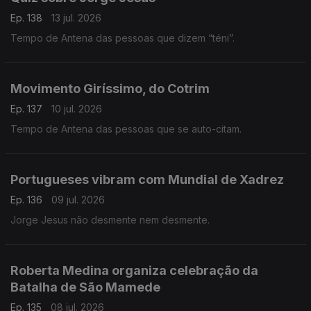
Ep. 138
13 jul. 2026
Tempo de Antena das pessoas que dizem “téni”.
Movimento Giríssimo, do Cotrim
Ep. 137
10 jul. 2026
Tempo de Antena das pessoas que se auto-citam.
Portugueses vibram com Mundial de Xadrez
Ep. 136
09 jul. 2026
Jorge Jesus não desmente nem desmente.
Roberta Medina organiza celebração da
Batalha de São Mamede
Ep. 135
08 jul. 2026