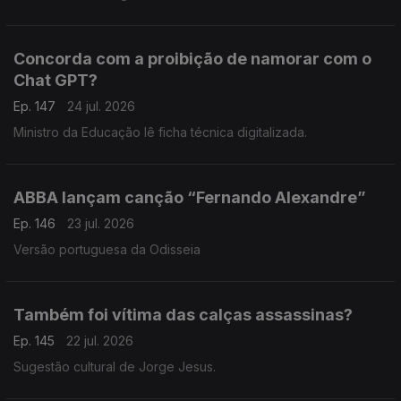
Concorda com a proibição de namorar com o
Chat GPT?
Ep. 147
24 jul. 2026
Ministro da Educação lê ficha técnica digitalizada.
ABBA lançam canção “Fernando Alexandre”
Ep. 146
23 jul. 2026
Versão portuguesa da Odisseia
Também foi vítima das calças assassinas?
Ep. 145
22 jul. 2026
Sugestão cultural de Jorge Jesus.