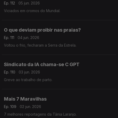
Ep. 112
05 jun. 2026
Viciados em cromos do Mundial.
O que deviam proibir nas praias?
Ep. 111
04 jun. 2026
Voltou o frio, fecharam a Serra da Estrela.
Sindicato da IA chama-se C GPT
Ep. 110
03 jun. 2026
Greve ao trabalho de parto.
Mais 7 Maravilhas
Ep. 109
02 jun. 2026
7 melhores reportagens da Tânia Laranjo.