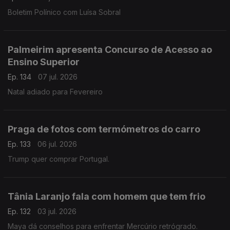
Boletim Polínico com Luísa Sobral
Palmeirim apresenta Concurso de Acesso ao
Ensino Superior
Ep. 134
07 jul. 2026
Natal adiado para Fevereiro
Praga de fotos com termómetros do carro
Ep. 133
06 jul. 2026
Trump quer comprar Portugal.
Tânia Laranjo fala com homem que tem frio
Ep. 132
03 jul. 2026
Maya dá conselhos para enfrentar Mercúrio retrógrado.