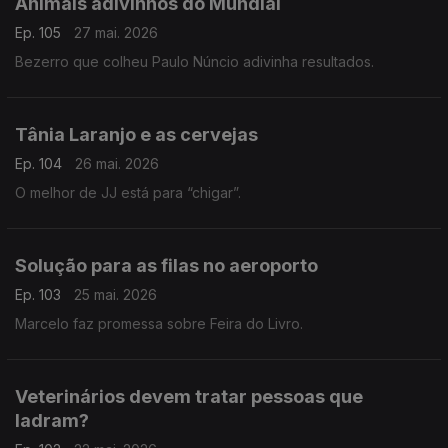
Animais adivinhos do Mundial
Ep. 105
27 mai. 2026
Bezerro que colheu Paulo Núncio adivinha resultados.
Tânia Laranjo e as cervejas
Ep. 104
26 mai. 2026
O melhor de JJ está para “chigar”.
Solução para as filas no aeroporto
Ep. 103
25 mai. 2026
Marcelo faz promessa sobre Feira do Livro.
Veterinários devem tratar pessoas que
ladram?