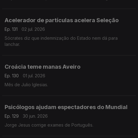
Acelerador de partículas acelera Seleção
Ep. 131
02 jul. 2026
Sócrates diz que indemnização do Estado nem dá para
lanchar.
Croácia teme manas Aveiro
Ep. 130
01 jul. 2026
Mês de Julio Iglesias.
Psicólogos ajudam espectadores do Mundial
Ep. 129
30 jun. 2026
Jorge Jesus corrige exames de Português.