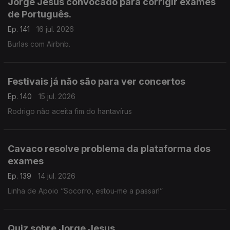
Jorge Jesus convocado para corrigir exames
de Português.
Ep. 141
16 jul. 2026
Burlas com Airbnb.
Festivais já não são para ver concertos
Ep. 140
15 jul. 2026
Rodrigo não aceita fim do hantavírus
Cavaco resolve problema da plataforma dos
exames
Ep. 139
14 jul. 2026
Linha de Apoio “Socorro, estou-me a passar!”
Quiz sobre Jorge Jesus