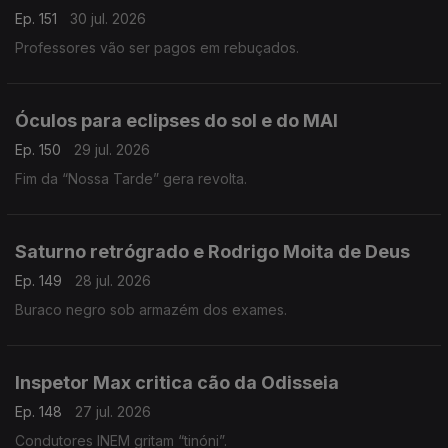
Ep. 151
30 jul. 2026
Professores vão ser pagos em rebuçados.
Óculos para eclipses do sol e do MAI
Ep. 150
29 jul. 2026
Fim da “Nossa Tarde” gera revolta.
Saturno retrógrado e Rodrigo Moita de Deus
Ep. 149
28 jul. 2026
Buraco negro sob armazém dos exames.
Inspetor Max critica cão da Odisseia
Ep. 148
27 jul. 2026
Condutores INEM gritam “tinóni”.