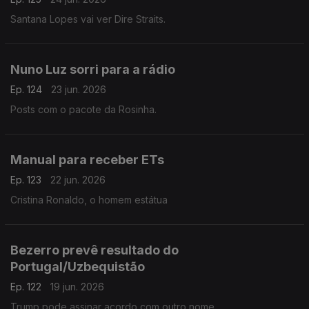
Santana Lopes vai ver Dire Straits.
Nuno Luz sorri para a rádio
Ep. 124
23 jun. 2026
Posts com o pacote da Rosinha.
Manual para receber ETs
Ep. 123
22 jun. 2026
Cristina Ronaldo, o homem estátua
Bezerro prevê resultado do
Portugal/Uzbequistão
Ep. 122
19 jun. 2026
Trump pode assinar acordo com outro nome.