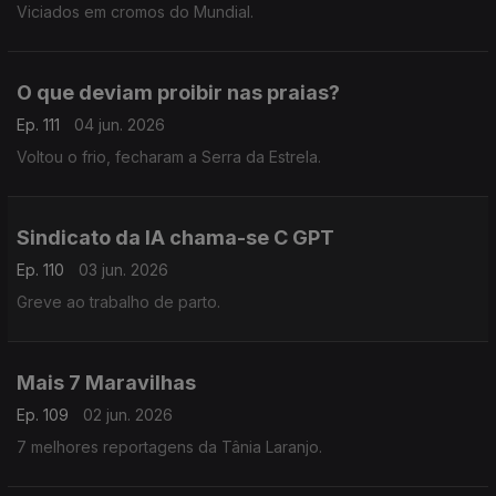
Viciados em cromos do Mundial.
O que deviam proibir nas praias?
Ep. 111
04 jun. 2026
Voltou o frio, fecharam a Serra da Estrela.
Sindicato da IA chama-se C GPT
Ep. 110
03 jun. 2026
Greve ao trabalho de parto.
Mais 7 Maravilhas
Ep. 109
02 jun. 2026
7 melhores reportagens da Tânia Laranjo.