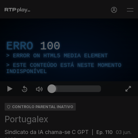
ERRO
100
ERROR ON HTML5 MEDIA ELEMENT
ESTE CONTEÚDO ESTÁ NESTE MOMENTO
INDISPONÍVEL
CONTROLO PARENTAL INATIVO
Portugalex
Sindicato da IA chama-se C GPT
|
Ep. 110
03 jun.