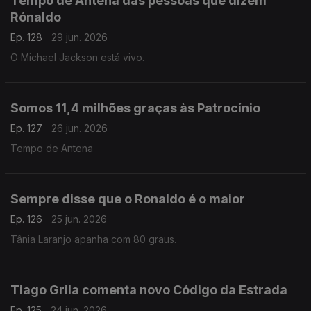
Tempo de Antena das pessoas que dizem
Rónaldo
Ep. 128
29 jun. 2026
O Michael Jackson está vivo.
Somos 11,4 milhões graças às Patrocínio
Ep. 127
26 jun. 2026
Tempo de Antena
Sempre disse que o Ronaldo é o maior
Ep. 126
25 jun. 2026
Tânia Laranjo apanha com 80 graus.
Tiago Grila comenta novo Código da Estrada
Ep. 125
24 jun. 2026