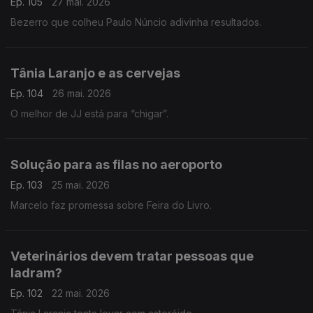
Ep. 105
27 mai. 2026
Bezerro que colheu Paulo Núncio adivinha resultados.
Tânia Laranjo e as cervejas
Ep. 104
26 mai. 2026
O melhor de JJ está para “chigar”.
Solução para as filas no aeroporto
Ep. 103
25 mai. 2026
Marcelo faz promessa sobre Feira do Livro.
Veterinários devem tratar pessoas que
ladram?
Ep. 102
22 mai. 2026