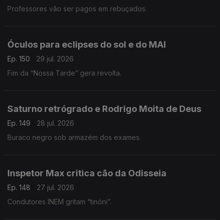
Professores vão ser pagos em rebuçados.
Óculos para eclipses do sol e do MAI
Ep. 150
29 jul. 2026
Fim da “Nossa Tarde” gera revolta.
Saturno retrógrado e Rodrigo Moita de Deus
Ep. 149
28 jul. 2026
Buraco negro sob armazém dos exames.
Inspetor Max critica cão da Odisseia
Ep. 148
27 jul. 2026
Condutores INEM gritam “tinóni”.