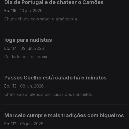
Dia de Portugal e de chatear o Camões
Ep. 115
10 jun. 2026
Chupa chupa com sabor a almôndega.
Ioga para nudistas
Ep. 114
09 jun. 2026
Cuidado com os cromos!
Passos Coelho está calado há 5 minutos
Ep. 113
08 jun. 2026
Chefs vão à falência por causa dos conceitos
Marcelo cumpre mais tradições com biqueiros
Ep. 112
05 jun. 2026