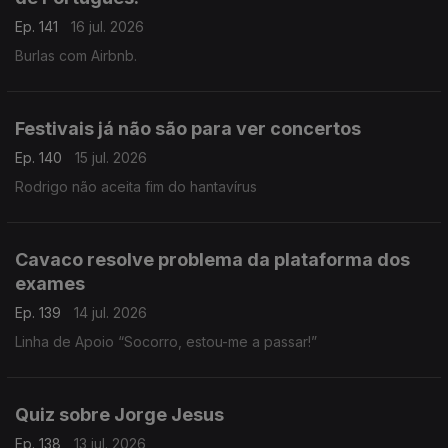
Ep. 141
16 jul. 2026
Burlas com Airbnb.
Festivais já não são para ver concertos
Ep. 140
15 jul. 2026
Rodrigo não aceita fim do hantavírus
Cavaco resolve problema da plataforma dos
exames
Ep. 139
14 jul. 2026
Linha de Apoio “Socorro, estou-me a passar!”
Quiz sobre Jorge Jesus
Ep. 138
13 jul. 2026