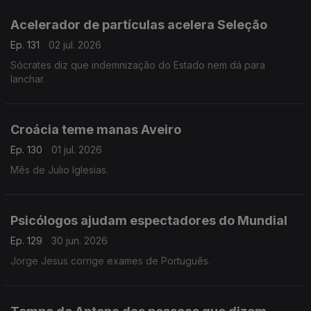
Acelerador de partículas acelera Seleção
Ep. 131
02 jul. 2026
Sócrates diz que indemnização do Estado nem dá para
lanchar.
Croácia teme manas Aveiro
Ep. 130
01 jul. 2026
Mês de Julio Iglesias.
Psicólogos ajudam espectadores do Mundial
Ep. 129
30 jun. 2026
Jorge Jesus corrige exames de Português.