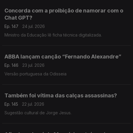
Concorda com a proibição de namorar com o
Chat GPT?
Ep. 147
24 jul. 2026
Ministro da Educação lê ficha técnica digitalizada.
ABBA lançam canção “Fernando Alexandre”
Ep. 146
23 jul. 2026
Versão portuguesa da Odisseia
Também foi vítima das calças assassinas?
Ep. 145
22 jul. 2026
Sugestão cultural de Jorge Jesus.