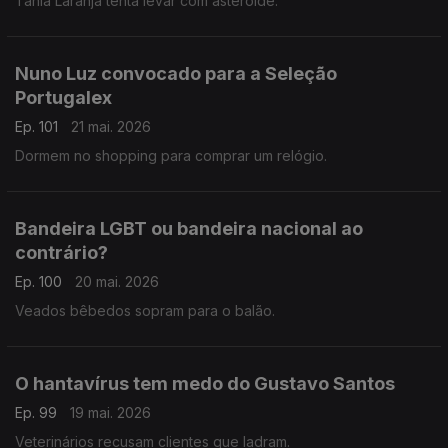
Tânia Laranja tenta levar com asteróide.
Nuno Luz convocado para a Seleção
Portugalex
Ep. 101
21 mai. 2026
Dormem no shopping para comprar um relógio.
Bandeira LGBT ou bandeira nacional ao
contrário?
Ep. 100
20 mai. 2026
Veados bêbedos sopram para o balão.
O hantavírus tem medo do Gustavo Santos
Ep. 99
19 mai. 2026
Veterinários recusam clientes que ladram.