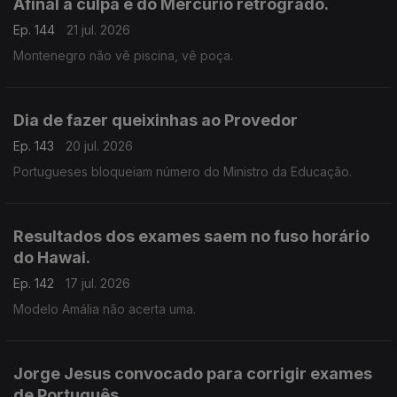
Afinal a culpa é do Mercúrio retrógrado.
Ep. 144
21 jul. 2026
Montenegro não vê piscina, vê poça.
Dia de fazer queixinhas ao Provedor
Ep. 143
20 jul. 2026
Portugueses bloqueiam número do Ministro da Educação.
Resultados dos exames saem no fuso horário
do Hawai.
Ep. 142
17 jul. 2026
Modelo Amália não acerta uma.
Jorge Jesus convocado para corrigir exames
de Português.