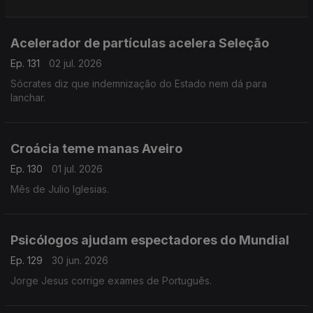
Acelerador de partículas acelera Seleção
Ep. 131
02 jul. 2026
Sócrates diz que indemnização do Estado nem dá para
lanchar.
Croácia teme manas Aveiro
Ep. 130
01 jul. 2026
Mês de Julio Iglesias.
Psicólogos ajudam espectadores do Mundial
Ep. 129
30 jun. 2026
Jorge Jesus corrige exames de Português.