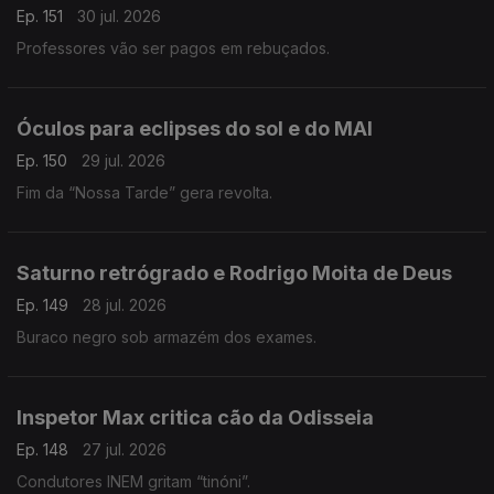
Ep. 151
30 jul. 2026
Professores vão ser pagos em rebuçados.
Óculos para eclipses do sol e do MAI
Ep. 150
29 jul. 2026
Fim da “Nossa Tarde” gera revolta.
Saturno retrógrado e Rodrigo Moita de Deus
Ep. 149
28 jul. 2026
Buraco negro sob armazém dos exames.
Inspetor Max critica cão da Odisseia
Ep. 148
27 jul. 2026
Condutores INEM gritam “tinóni”.