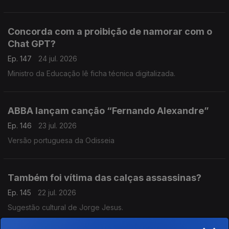
Concorda com a proibição de namorar com o
Chat GPT?
Ep. 147
24 jul. 2026
Ministro da Educação lê ficha técnica digitalizada.
ABBA lançam canção “Fernando Alexandre”
Ep. 146
23 jul. 2026
Versão portuguesa da Odisseia
Também foi vítima das calças assassinas?
Ep. 145
22 jul. 2026
Sugestão cultural de Jorge Jesus.