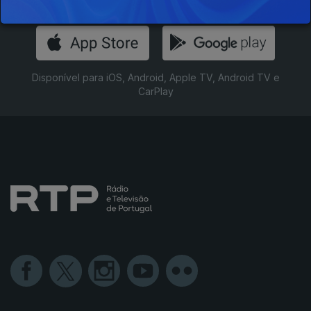
Instale a aplicação
RTP Play
Disponível para iOS, Android, Apple TV, Android TV e
CarPlay