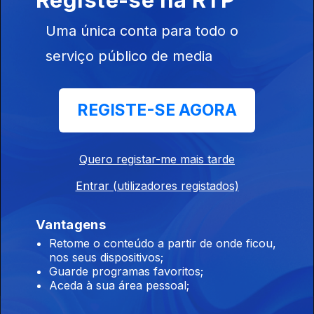
259429
Uma única conta para todo o
serviço público de media
15 nov. 2016
REGISTE-SE AGORA
Quero registar-me mais tarde
14 nov. 2016
Entrar (utilizadores registados)
Vantagens
Retome o conteúdo a partir de onde ficou,
nos seus dispositivos;
Guarde programas favoritos;
Aceda à sua área pessoal;