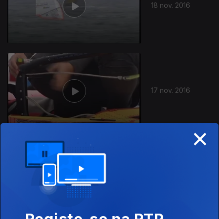
18 nov. 2016
17 nov. 2016
×
16 nov. 2016
Registe-se na RTP