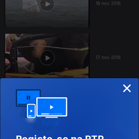
18 nov. 2016
17 nov. 2016
×
16 nov. 2016
Registe-se na RTP