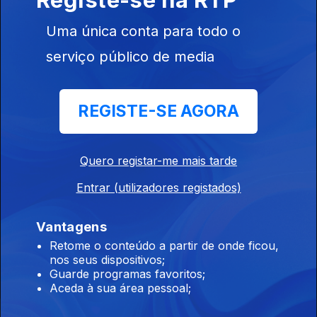
259429
Uma única conta para todo o
serviço público de media
15 nov. 2016
REGISTE-SE AGORA
Quero registar-me mais tarde
14 nov. 2016
Entrar (utilizadores registados)
Vantagens
Retome o conteúdo a partir de onde ficou,
nos seus dispositivos;
Guarde programas favoritos;
Aceda à sua área pessoal;