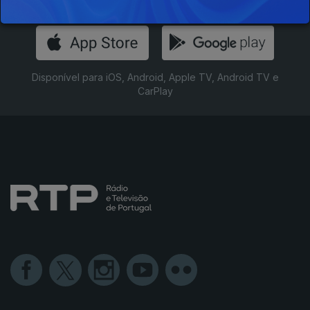
Instale a aplicação
RTP Play
Disponível para iOS, Android, Apple TV, Android TV e
CarPlay