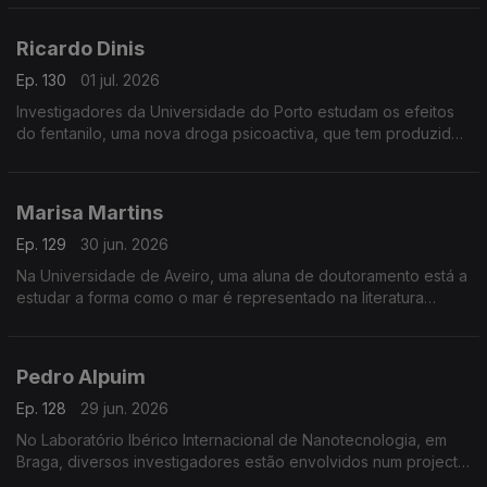
Ricardo Dinis
Ep. 130
01 jul. 2026
Investigadores da Universidade do Porto estudam os efeitos
do fentanilo, uma nova droga psicoactiva, que tem produzido
resultados muito nefastos em muitos países.
Marisa Martins
Ep. 129
30 jun. 2026
Na Universidade de Aveiro, uma aluna de doutoramento está a
estudar a forma como o mar é representado na literatura
infantil portuguesa.
Pedro Alpuim
Ep. 128
29 jun. 2026
No Laboratório Ibérico Internacional de Nanotecnologia, em
Braga, diversos investigadores estão envolvidos num projecto
para construir sensores implantáveis no cérebro para