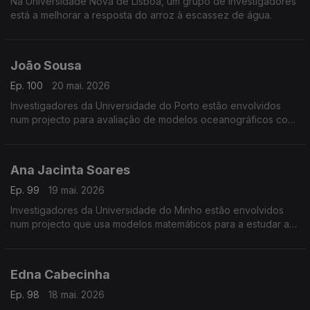
Na Universidade Nova de Lisboa, um grupo de investigadores
está a melhorar a resposta do arroz à escassez de água.
João Sousa
Ep. 100
20 mai. 2026
Investigadores da Universidade do Porto estão envolvidos
num projecto para avaliação de modelos oceanográficos com
veículos não tripulados.
Ana Jacinta Soares
Ep. 99
19 mai. 2026
Investigadores da Universidade do Minho estão envolvidos
num projecto que usa modelos matemáticos para a estudar a
evolução de epidemias e outras doenças.
Edna Cabecinha
Ep. 98
18 mai. 2026