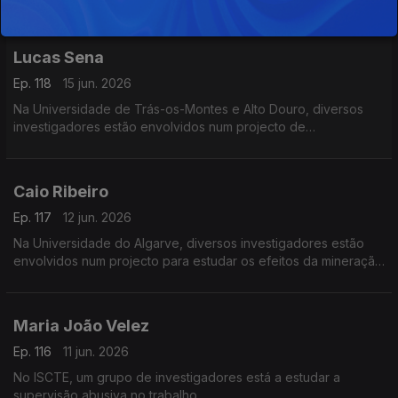
Lucas Sena
Ep. 118
15 jun. 2026
Na Universidade de Trás-os-Montes e Alto Douro, diversos
investigadores estão envolvidos num projecto de
desenvolvimento do Vale do Côa.
Caio Ribeiro
Ep. 117
12 jun. 2026
Na Universidade do Algarve, diversos investigadores estão
envolvidos num projecto para estudar os efeitos da mineração
do mar profundo nos ecossistemas.
Maria João Velez
Ep. 116
11 jun. 2026
No ISCTE, um grupo de investigadores está a estudar a
supervisão abusiva no trabalho.