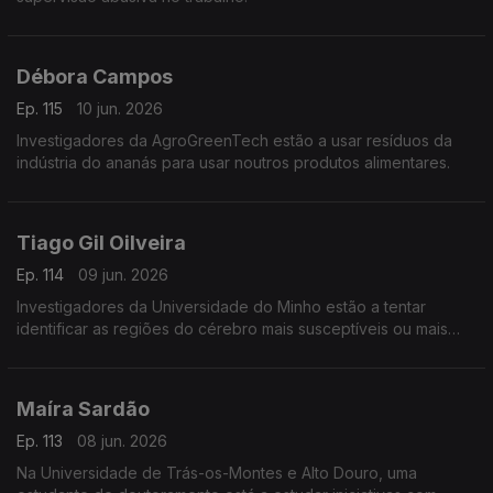
Débora Campos
Ep. 115
10 jun. 2026
Investigadores da AgroGreenTech estão a usar resíduos da
indústria do ananás para usar noutros produtos alimentares.
Tiago Gil Oilveira
Ep. 114
09 jun. 2026
Investigadores da Universidade do Minho estão a tentar
identificar as regiões do cérebro mais susceptíveis ou mais
resistentes aos processos degenerativos da doença de
Alzheimer.
Maíra Sardão
Ep. 113
08 jun. 2026
Na Universidade de Trás-os-Montes e Alto Douro, uma