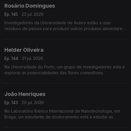
Rosário Domingues
Ep. 145
22 jul. 2026
Investigadores da Universidade de Aveiro estão a usar
resíduos de peixes para produzir outros produtos alimentares
e não só.
Helder Oliveira
Ep. 144
21 jul. 2026
Na Universidade do Porto, um grupo de investigadores está a
explorar as potencialidades das flores comestíveis.
João Henriques
Ep. 143
20 jul. 2026
No Laboratório Ibérico Internacional de Nanotecnologia, em
Braga, um estudante de doutoramento está a estudar as
propriedades magnéticas de grafenos.