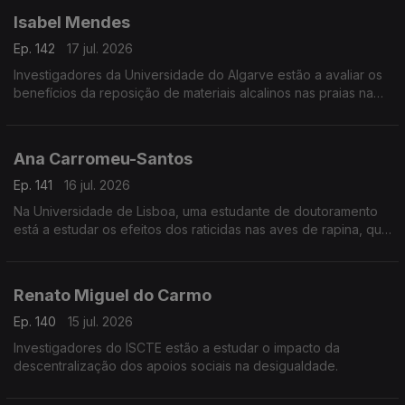
Isabel Mendes
Ep. 142
17 jul. 2026
Investigadores da Universidade do Algarve estão a avaliar os
benefícios da reposição de materiais alcalinos nas praias na
captura de dióxido de carbono na atmosfera.
Ana Carromeu-Santos
Ep. 141
16 jul. 2026
Na Universidade de Lisboa, uma estudante de doutoramento
está a estudar os efeitos dos raticidas nas aves de rapina, que
se alimentam de roedores.
Renato Miguel do Carmo
Ep. 140
15 jul. 2026
Investigadores do ISCTE estão a estudar o impacto da
descentralização dos apoios sociais na desigualdade.