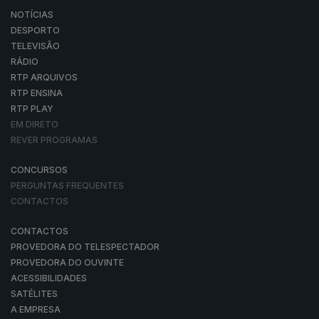
NOTÍCIAS
DESPORTO
TELEVISÃO
RÁDIO
RTP ARQUIVOS
RTP ENSINA
RTP PLAY
EM DIRETO
REVER PROGRAMAS
CONCURSOS
PERGUNTAS FREQUENTES
CONTACTOS
CONTACTOS
PROVEDORA DO TELESPECTADOR
PROVEDORA DO OUVINTE
ACESSIBILIDADES
SATÉLITES
A EMPRESA