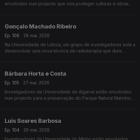
envolvidos num projecto que visa proteger culturas e obras
de arte contra as alterações climáticas.
Gonçalo Machado Ribeiro
Ep. 106
28 mai. 2026
Na Universidade de Lisboa, um grupo de investigadores está a
desenvolver uma nova técnica de radioterapia que dure
menos de um segundo.
Bárbara Horta e Costa
Ep. 105
27 mai. 2026
Investigadores da Universidade do Algarve estão envolvidos
num projecto para a preservação do Parque Natural Marinho
da Pedra do Valado.
Luís Soares Barbosa
Ep. 104
26 mai. 2026
Investigadores da Universidade do Minho estão envolvidos