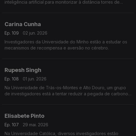
inteligência artificial para monitorizar à distância torres de
telecomunicações.
Carina Cunha
Ep. 109
02 jun. 2026
Investigadores da Universidade do Minho estão a estudar os
mecanismos de recompensa e aversão no cérebro.
Rupesh Singh
Ep. 108
01 jun. 2026
Na Universidade de Trás-os-Montes e Alto Douro, um grupo
de investigadores está a tentar reduzir a pegada de carbono
da agricultura.
Elisabete Pinto
Ep. 107
29 mai. 2026
Na Universidade Católica, diversos investigadores estão