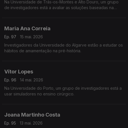
Na Universidade de Trás-os-Montes e Alto Douro, um grupo
de investigadores está a avaliar as soluções baseadas na
natureza para evitar as cheias na bacia do Paiva.
Maria Ana Correia
Ep. 97
15 mai. 2026
Investigadores da Universidade do Algarve estão a estudar os
hábitos de amamentação na pré-história.
Vítor Lopes
Ep. 96
14 mai. 2026
Na Universidade do Porto, um grupo de investigadores está a
usar simuladores no ensino cirúrgico.
Joana Martinho Costa
Ep. 95
13 mai. 2026