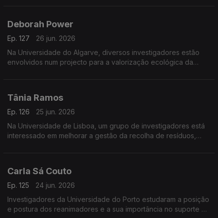
diagnóstico de doenças.
Deborah Power
Ep. 127
26 jun. 2026
Na Universidade do Algarve, diversos investigadores estão
envolvidos num projecto para a valorização ecológica da
produção tradicional de sal em Castro Marim.
Tânia Ramos
Ep. 126
25 jun. 2026
Na Universidade de Lisboa, um grupo de investigadores está
interessado em melhorar a gestão da recolha de resíduos,
com a ajuda de sensores.
Carla Sá Couto
Ep. 125
24 jun. 2026
Investigadores da Universidade do Porto estudaram a posição
e postura dos reanimadores e a sua importância no suporte de