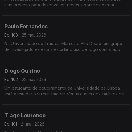
num projecto para desenvolver novos algoritmos para a
computação quântica.
Paulo Fernandes
Ep. 103
25 mai. 2026
Na Universidade de Trás-os-Montes e Alto Douro, um grupo
de investigadores está a estudar o uso de fogo controlado
para a prevenção de incêndios.
Diogo Quirino
Ep. 102
22 mai. 2026
Um estudante de doutoramento da Universidade de Lisboa
está a estudar o vulcanismo em Vénus e num dos satélites de
Júpiter.
Tiago Lourenço
Ep. 101
21 mai. 2026