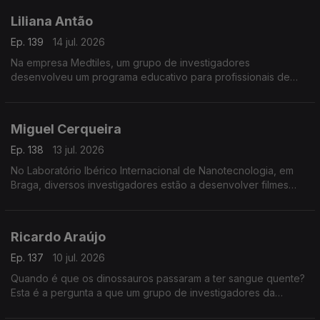
Liliana Antão
Ep. 139
14 jul. 2026
Na empresa Medtiles, um grupo de investigadores
desenvolveu um programa educativo para profissionais de
saúde usando inteligência artificial.
Miguel Cerqueira
Ep. 138
13 jul. 2026
No Laboratório Ibérico Internacional de Nanotecnologia, em
Braga, diversos investigadores estão a desenvolver filmes
flexíveis para embalagens sustentáveis.
Ricardo Araújo
Ep. 137
10 jul. 2026
Quando é que os dinossauros passaram a ter sangue quente?
Esta é a pergunta a que um grupo de investigadores da
Universidade de Lisboa está a tentar responder.