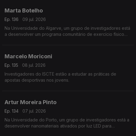
Marta Botelho
Ep. 136
09 jul. 2026
Na Universidade do Algarve, um grupo de investigadores está
a desenvolver um programa comunitário de exercício físico
para pessoas com doenças crónicas.
Marcelo Moriconi
Ep. 135
08 jul. 2026
Investigadores do ISCTE estão a estudar as práticas de
apostas desportivas nos jovens.
Artur Moreira Pinto
Ep. 134
07 jul. 2026
Na Universidade do Porto, um grupo de investigadores está a
desenvolver nanomateriais ativados por luz LED para
combater tumores.