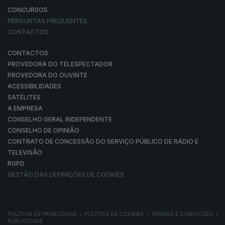
CONCURSOS
PERGUNTAS FREQUENTES
CONTACTOS
CONTACTOS
PROVEDORA DO TELESPECTADOR
PROVEDORA DO OUVINTE
ACESSIBILIDADES
SATÉLITES
A EMPRESA
CONSELHO GERAL INDEPENDENTE
CONSELHO DE OPINIÃO
CONTRATO DE CONCESSÃO DO SERVIÇO PÚBLICO DE RÁDIO E
TELEVISÃO
RGPD
GESTÃO DAS DEFINIÇÕES DE COOKIES
POLÍTICA DE PRIVACIDADE
POLÍTICA DE COOKIES
TERMOS E CONDIÇÕES
|
|
|
PUBLICIDADE