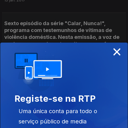
Sexto episódio da série "Calar, Nunca!",
programa com testemunhos de vítimas de
violência doméstica. Nesta emissão, a voz de
um homem que durante muitos anos sofreu
×
maus tratos psicológicos por parte mulher.
06 jan. 2017
Quinto episódio de "Calar, Nunca", série de
programas sobre violência doméstica.
Testemunho de Isabel Soares.
Registe-se na RTP
23 dez. 2016
Uma única conta para todo o
serviço público de media
Quarto episódio da série "Calar, Nunca !",