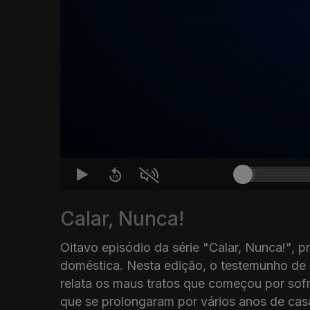
Calar, Nunca!
Oitavo episódio da série "Calar, Nunca!", p
doméstica. Nesta edição, o testemunho de S
relata os maus tratos que começou por sof
que se prolongaram por vários anos de ca