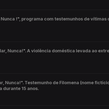
r, Nunca !", programa com testemunhos de vítimas 
ar, Nunca!". A violência doméstica levada ao extr
r, Nunca!". Testemunho de Filomena (nome fictício
a durante 15 anos.