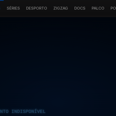
S
SÉRIES
DESPORTO
ZIGZAG
DOCS
PALCO
PO
NTO INDISPONÍVEL