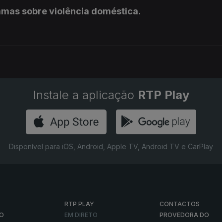
amas sobre violência doméstica.
Instale a aplicação
RTP Play
Disponível para iOS, Android, Apple TV, Android TV e CarPlay
RTP PLAY
CONTACTOS
O
EM DIRETO
PROVEDORA DO