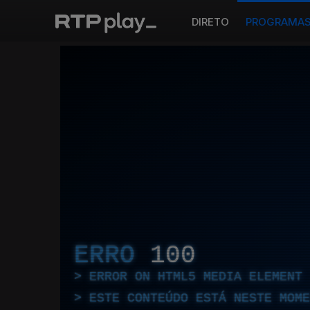
DIRETO
PROGRAMA
ERRO
100
ERROR ON HTML5 MEDIA ELEMENT
ESTE CONTEÚDO ESTÁ NESTE MOME